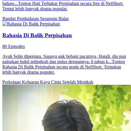
bahaw...Tonton Hati Terbakar Perpisahan secara free di NetShort.
Temui lebih banyak drama popular.
Bandar
Pembalasan
Serangan Balas
Rahasia Di Balik Perpisahan
80 Episodes
Ayah Selin dipenjara. Supaya gak bebani pacarnya, Handi, dia pun
palsukan bukti selingkuh dan putus dengannya. 6 tahun k...Tonton
Rahasia Di Balik Perpisahan secara gratis di NetShort. Temukan
lebih banyak drama populer.
Perkotaan
Keluarga Kaya
Cinta Setelah Menikah