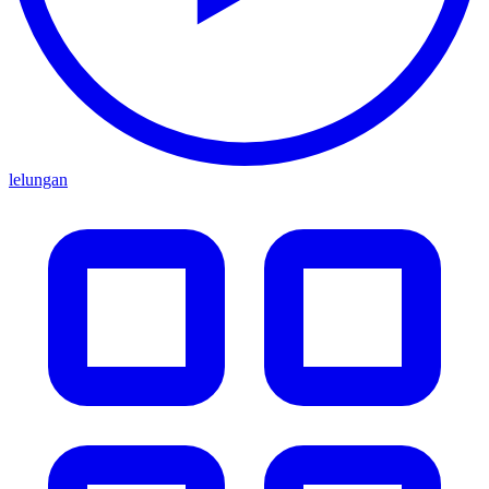
lelungan