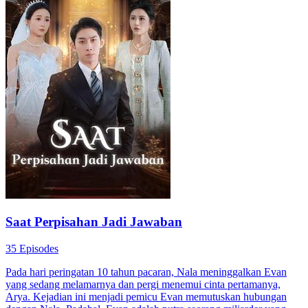
Saat Perpisahan Jadi Jawaban
35 Episodes
Pada hari peringatan 10 tahun pacaran, Nala meninggalkan Evan
yang sedang melamarnya dan pergi menemui cinta pertamanya,
Arya. Kejadian ini menjadi pemicu Evan memutuskan hubungan