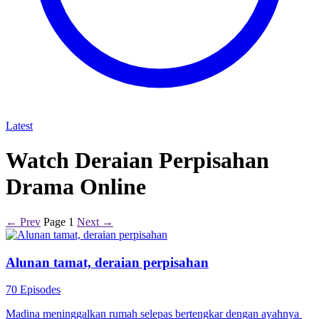
Latest
Watch Deraian Perpisahan
Drama Online
← Prev
Page 1
Next →
Alunan tamat, deraian perpisahan
70 Episodes
Madina​​ meninggalkan rumah selepas bertengkar dengan ayahnya ​​