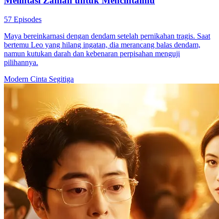
Melintasi Zaman untuk Mencintaimu
57 Episodes
Maya bereinkarnasi dengan dendam setelah pernikahan tragis. Saat
bertemu Leo yang hilang ingatan, dia merancang balas dendam,
namun kutukan darah dan kebenaran perpisahan menguji
pilihannya.
Modern
Cinta Segitiga