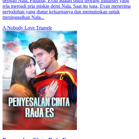
dengan Nala. Padahal, Evan adalah putra seorang miliarder yang
rela menjadi pria miskin demi Nala. Saat itu juga, Evan menerima
perjodohan yang diatur keluarganya dan memutuskan untuk
meninggalkan Nala...
A Nobody
Love Triangle