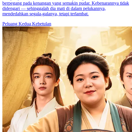
berpegang pada kenangan yang semakin pudar. Kebenarannya tidak
didengari — sehinggalah dia mati di dalam pelukannya,
mendedahkan segala-galanya, tetapi terlambat.
Peluang Kedua
Kebetulan