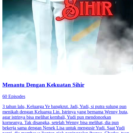
Menantu Dengan Kekuatan Sihir
60 Episodes
3 tahun lalu, Keluarga Ye bangkrut. Jadi, Yudi, si putra sulung pun
menikah dengan Keluarga Lin. Istrinya yang bernama Wenny buta,
agar istrinya bisa melihat kembali, Yudi pun mendonorkan
korneanya. Tak disangka, setelah Wenny bisa melihat, dia pun
bekerja sama dengan Nenek Lisa untuk mengusir Yudi. Saat Yudi