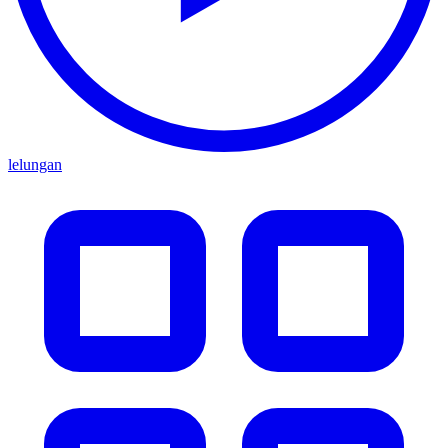
lelungan