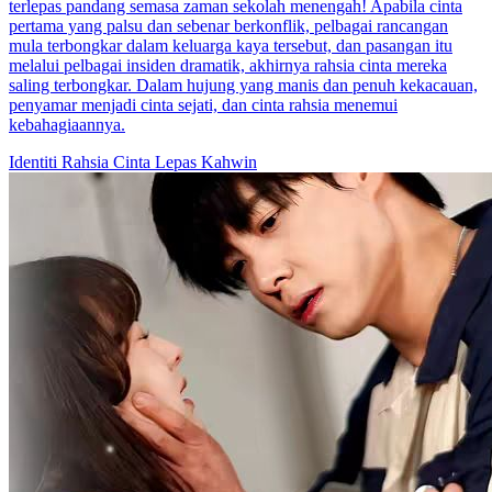
terlepas pandang semasa zaman sekolah menengah! Apabila cinta
pertama yang palsu dan sebenar berkonflik, pelbagai rancangan
mula terbongkar dalam keluarga kaya tersebut, dan pasangan itu
melalui pelbagai insiden dramatik, akhirnya rahsia cinta mereka
saling terbongkar. Dalam hujung yang manis dan penuh kekacauan,
penyamar menjadi cinta sejati, dan cinta rahsia menemui
kebahagiaannya.
Identiti Rahsia
Cinta Lepas Kahwin