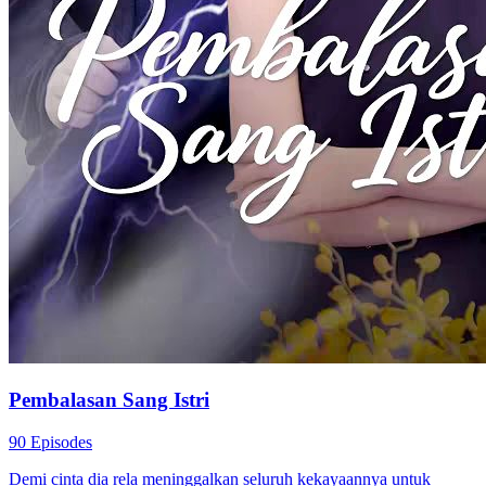
Pembalasan Sang Istri
90 Episodes
Demi cinta dia rela meninggalkan seluruh kekayaannya untuk