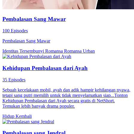
Pembalasan Sang Mawar
100 Episodes
Pembalasan Sang Mawar
Identitas Tersembunyi
Romansa
Romansa Urban
Kehidupan Pembalasan dari Ayah
35 Episodes
Sebuah kecelakaan mobil, ayah dan adik hampir kehilangan nyawa,
tetapi sang putri memilih untuk tidak menyelamatkan siap...Tonton
Kehidupan Pembalasan dari Ayah secara gratis di NetShort.
Temukan lebih banyak drama populer.
Hidup Kembali
Pembalasan sang Jendral