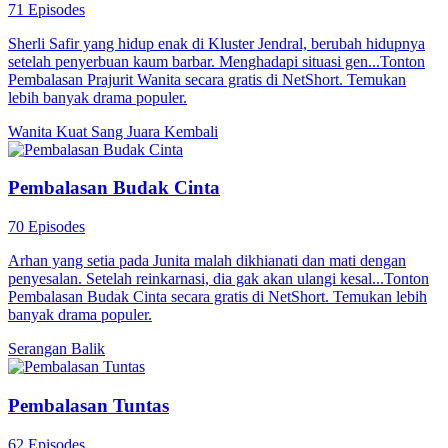
71 Episodes
Sherli Safir yang hidup enak di Kluster Jendral, berubah hidupnya
setelah penyerbuan kaum barbar. Menghadapi situasi gen...Tonton
Pembalasan Prajurit Wanita secara gratis di NetShort. Temukan
lebih banyak drama populer.
Wanita Kuat
Sang Juara Kembali
Pembalasan Budak Cinta
70 Episodes
Arhan yang setia pada Junita malah dikhianati dan mati dengan
penyesalan. Setelah reinkarnasi, dia gak akan ulangi kesal...Tonton
Pembalasan Budak Cinta secara gratis di NetShort. Temukan lebih
banyak drama populer.
Serangan Balik
Pembalasan Tuntas
62 Episodes