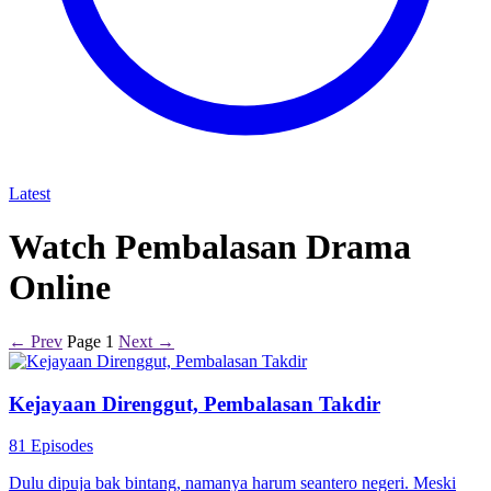
Latest
Watch Pembalasan Drama
Online
← Prev
Page 1
Next →
Kejayaan Direnggut, Pembalasan Takdir
81 Episodes
Dulu dipuja bak bintang, namanya harum seantero negeri. Meski