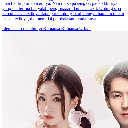
membantu pria idamannya. Namun siapa sangka, pada akhirnya,
yang dia terima hanyalah penghinaaan dan rasa sakit. Untung saja
teman masa kecilnya datang menolong, kini, dengan bantuan teman
masa kecilnya, dia memulai pembalasan dendamnya.
Identitas Tersembunyi
Romansa
Romansa Urban