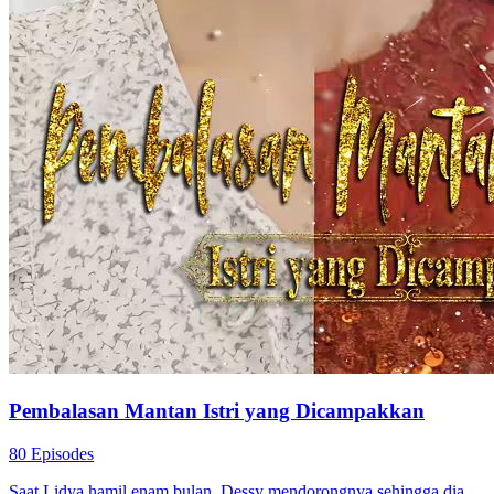
Pembalasan Mantan Istri yang Dicampakkan
80 Episodes
Saat Lidya hamil enam bulan, Dessy mendorongnya sehingga dia