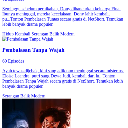
Seminggu sebelum pernikahan, Dony dihancurkan keluarga Fina.
Ibunya meninggal, mereka kecelakaan. Dony lahir kembali,
pu...Tonton Pembalasan Tuntas secara gratis di NetShort. Temukan
lebih banyak drama populer.
Hidup Kembali
Serangan Balik
Modern
Pembalasan Tanpa Wajah
60 Episodes
Ayah tewas dijebak, kini sang adik pun meninggal secara misterius.
Eloise Leandra, putri sang Dewa Judi, kembali dari lu...Tonton
Pembalasan Tanpa Wajah secara gratis di NetShort. Temukan lebih
banyak drama populer.
Serangan Balik
Modern