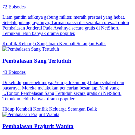
72 Episodes
Liam gantiin adiknya gabung militer, meraih prestasi yang hebat.
Setelah pulang, ayahnya, Tarman paksa dia serahkan pres...Tonton
Pembalasan Jenderal Pada Ayahnya secara gratis di NetShort.
Temukan lebih banyak drama populer.
Konflik Keluarga
Sang Juara Kembali
Serangan Balik
Pembalasan Sang Tertuduh
43 Episodes
Di kehidupan sebelumnya, Yeni jadi kambing hitam sahabat dan
pacarnya. Mereka melakukan pencurian besar, tapi Yeni yang
...Tonton Pembalasan Sang Tertuduh secara gratis di NetShort.
Temukan lebih banyak drama populer.
Hidup Kembali
Konflik Keluarga
Serangan Balik
Pembalasan Prajurit Wanita