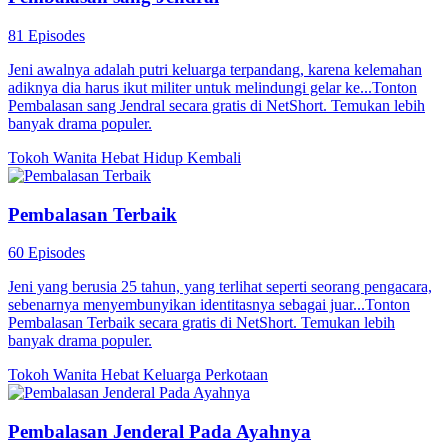
81 Episodes
Jeni awalnya adalah putri keluarga terpandang, karena kelemahan
adiknya dia harus ikut militer untuk melindungi gelar ke...Tonton
Pembalasan sang Jendral secara gratis di NetShort. Temukan lebih
banyak drama populer.
Tokoh Wanita Hebat
Hidup Kembali
Pembalasan Terbaik
60 Episodes
Jeni yang berusia 25 tahun, yang terlihat seperti seorang pengacara,
sebenarnya menyembunyikan identitasnya sebagai juar...Tonton
Pembalasan Terbaik secara gratis di NetShort. Temukan lebih
banyak drama populer.
Tokoh Wanita Hebat
Keluarga
Perkotaan
Pembalasan Jenderal Pada Ayahnya