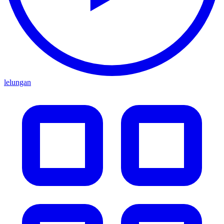
lelungan