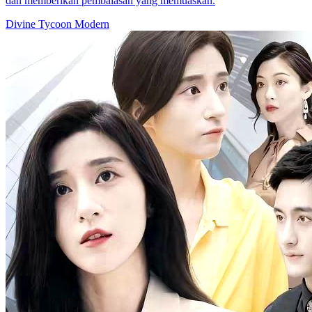
dan memberikan pembalasan yang memuaskan.
Divine Tycoon
Modern