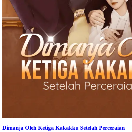
Dimanja Oleh Ketiga Kakakku Setelah Perceraian