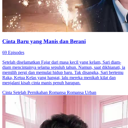
Cinta Baru yang Manis dan Berani
69 Episodes
Setelah diselamatkan Fajar dari masa kecil yang kelam, Sari diam-
diam mencintainya selama sepuluh tahun. Namun, saat dikhianati, ia
memilih pergi dan memulai hidup baru. Tak disangka, Sari bertemu
Raka, Ketua Kelas yang hangat, lalu mereka menikah kilat dan
menjalani kisah cinta manis penuh harapan.
Cinta Setelah Pernikahan
Romansa
Romansa Urban