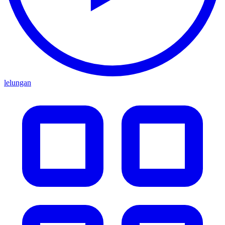
lelungan