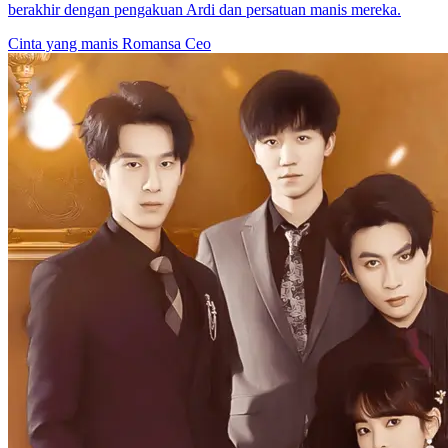
berakhir dengan pengakuan Ardi dan persatuan manis mereka.
Cinta yang manis
Romansa
Ceo