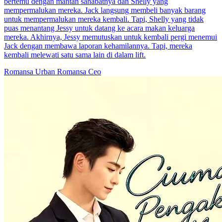
bertemu dengan mantan sahabatnya dan Shelly yang
mempermalukan mereka. Jack langsung membeli banyak barang
untuk mempermalukan mereka kembali. Tapi, Shelly yang tidak
puas menantang Jessy untuk datang ke acara makan keluarga
mereka. Akhirnya, Jessy memutuskan untuk kembali pergi menemui
Jack dengan membawa laporan kehamilannya. Tapi, mereka
kembali melewati satu sama lain di dalam lift.
Romansa Urban
Romansa
Ceo