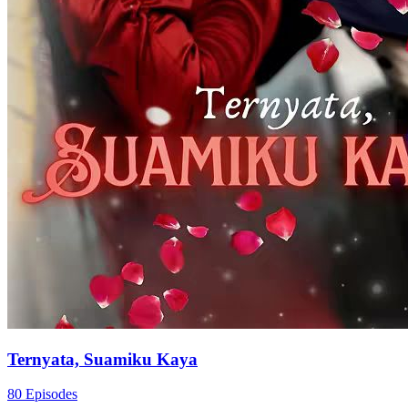
Ternyata, Suamiku Kaya
80 Episodes