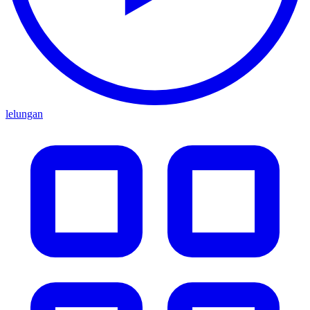
lelungan