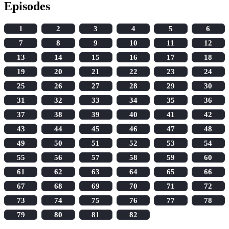
Episodes
1
2
3
4
5
6
7
8
9
10
11
12
13
14
15
16
17
18
19
20
21
22
23
24
25
26
27
28
29
30
31
32
33
34
35
36
37
38
39
40
41
42
43
44
45
46
47
48
49
50
51
52
53
54
55
56
57
58
59
60
61
62
63
64
65
66
67
68
69
70
71
72
73
74
75
76
77
78
79
80
81
82