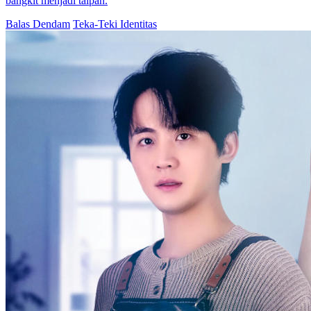
bangkit menjadi taipan.
Balas Dendam
Teka-Teki Identitas