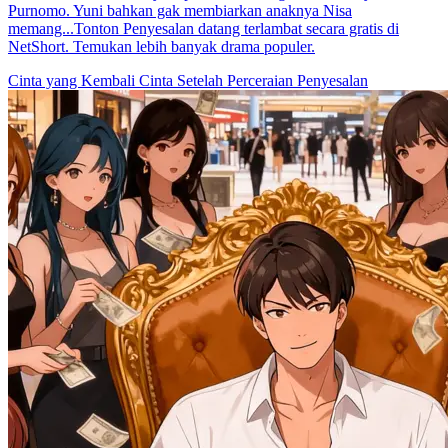
Purnomo. Yuni bahkan gak membiarkan anaknya Nisa
memang...Tonton Penyesalan datang terlambat secara gratis di
NetShort. Temukan lebih banyak drama populer.
Cinta yang Kembali
Cinta Setelah Perceraian
Penyesalan