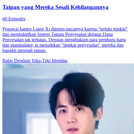
Taipan yang Mereka Sesali Kehilangannya
60 Episodes
Pegawai kantor Liang Xi diputus pacarnya karena "terlalu miskin"
dan mengaktifkan Sistem Taipan Penyesalan dengan Dana
Penyesalan tak terbatas. Dengan menghukum para pemburu harta
dan manipulator, ia menaikkan "tingkat penyesalan" mereka dan
bangkit menjadi taipan.
Balas Dendam
Teka-Teki Identitas