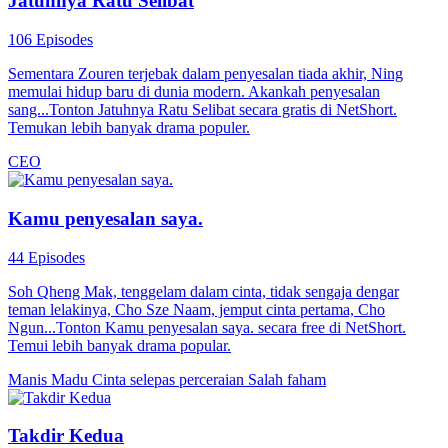
Jatuhnya Ratu Selibat
106 Episodes
Sementara Zouren terjebak dalam penyesalan tiada akhir, Ning
memulai hidup baru di dunia modern. Akankah penyesalan
sang...Tonton Jatuhnya Ratu Selibat secara gratis di NetShort.
Temukan lebih banyak drama populer.
CEO
Kamu penyesalan saya.
44 Episodes
Soh Qheng Mak, tenggelam dalam cinta, tidak sengaja dengar
teman lelakinya, Cho Sze Naam, jemput cinta pertama, Cho
Ngun...Tonton Kamu penyesalan saya. secara free di NetShort.
Temui lebih banyak drama popular.
Manis Madu
Cinta selepas perceraian
Salah faham
Takdir Kedua