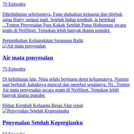
70 Episodes
Dikehidupan sebelumnya, Fajar diabaikan keluarga dan dijebak
sama Harry sampai mati. Setelah hidup kembali, ia bertekad
...Tonton Penyesalan Para Kakak Setelah Putus Hubungan secara
gratis di NetShort. Temukan lebih banyak drama populer.
Pertumbuhan
Kebangkitan
Serangan Balik
Air mata penyesalan
75 Episodes
Di kehidupan lalu, Nina selalu berjuang demi keluarganya. Namun
saat berhasil, kakaknya muncul dan merebut segalanya. Ni...Tonton
Air mata penyesalan secara gratis di NetShort. Temukan lebih
banyak drama populer.
Hidup Kembali
Keluarga Besar
Alur cepat
Penyesalan Setelah Kepergianku