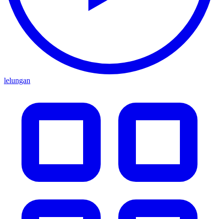
lelungan