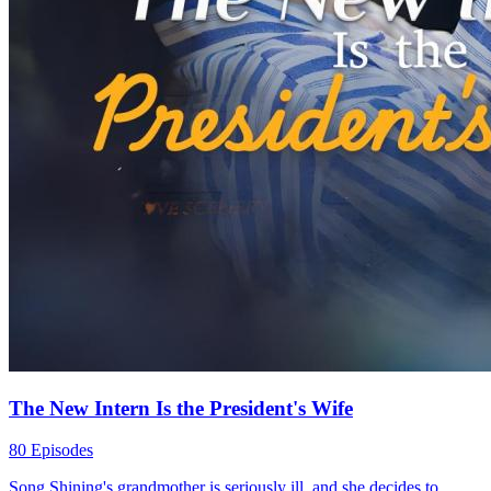
The New Intern Is the President's Wife
80 Episodes
Song Shining's grandmother is seriously ill, and she decides to