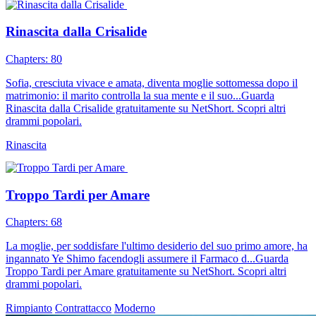
Rinascita dalla Crisalide
Chapters: 80
Sofia, cresciuta vivace e amata, diventa moglie sottomessa dopo il
matrimonio: il marito controlla la sua mente e il suo...Guarda
Rinascita dalla Crisalide gratuitamente su NetShort. Scopri altri
drammi popolari.
Rinascita
Troppo Tardi per Amare
Chapters: 68
La moglie, per soddisfare l'ultimo desiderio del suo primo amore, ha
ingannato Ye Shimo facendogli assumere il Farmaco d...Guarda
Troppo Tardi per Amare gratuitamente su NetShort. Scopri altri
drammi popolari.
Rimpianto
Contrattacco
Moderno