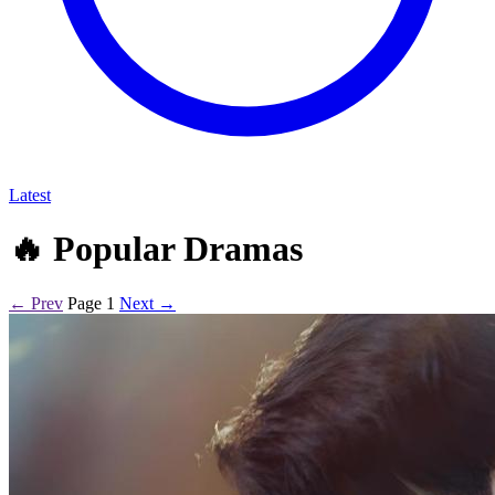
Latest
🔥
Popular Dramas
← Prev
Page 1
Next →