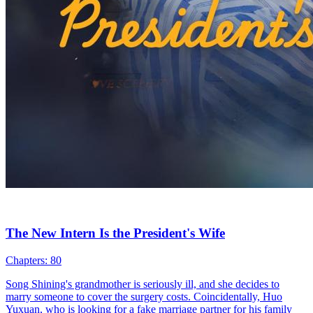
The New Intern Is the President's Wife
Chapters: 80
Song Shining's grandmother is seriously ill, and she decides to
marry someone to cover the surgery costs. Coincidentally, Huo
Yuxuan, who is looking for a fake marriage partner for his family