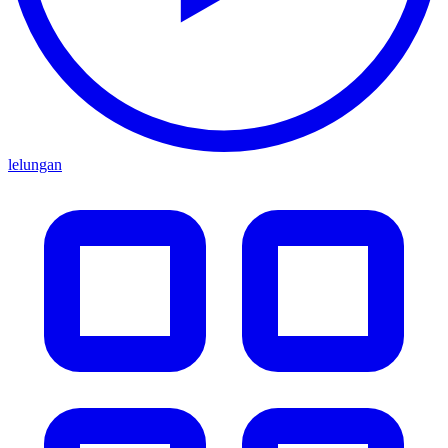
lelungan