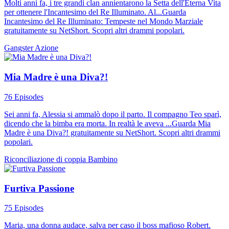
Molti anni fa, i tre grandi clan annientarono la Setta dell'Eterna Vita
per ottenere l'Incantesimo del Re Illuminato. Al...Guarda
Incantesimo del Re Illuminato: Tempeste nel Mondo Marziale
gratuitamente su NetShort. Scopri altri drammi popolari.
Gangster
Azione
Mia Madre è una Diva?!
76 Episodes
Sei anni fa, Alessia si ammalò dopo il parto. Il compagno Teo sparì,
dicendo che la bimba era morta. In realtà le aveva ...Guarda Mia
Madre è una Diva?! gratuitamente su NetShort. Scopri altri drammi
popolari.
Riconciliazione di coppia
Bambino
Furtiva Passione
75 Episodes
Maria, una donna audace, salva per caso il boss mafioso Robert.