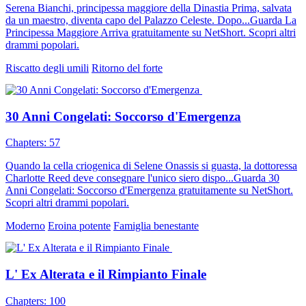
Serena Bianchi, principessa maggiore della Dinastia Prima, salvata
da un maestro, diventa capo del Palazzo Celeste. Dopo...Guarda La
Principessa Maggiore Arriva gratuitamente su NetShort. Scopri altri
drammi popolari.
Riscatto degli umili
Ritorno del forte
30 Anni Congelati: Soccorso d'Emergenza
Chapters: 57
Quando la cella criogenica di Selene Onassis si guasta, la dottoressa
Charlotte Reed deve consegnare l'unico siero dispo...Guarda 30
Anni Congelati: Soccorso d'Emergenza gratuitamente su NetShort.
Scopri altri drammi popolari.
Moderno
Eroina potente
Famiglia benestante
L' Ex Alterata e il Rimpianto Finale
Chapters: 100