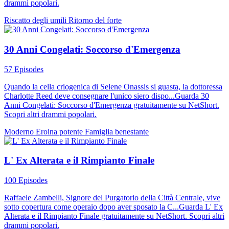
drammi popolari.
Riscatto degli umili
Ritorno del forte
30 Anni Congelati: Soccorso d'Emergenza
57 Episodes
Quando la cella criogenica di Selene Onassis si guasta, la dottoressa
Charlotte Reed deve consegnare l'unico siero dispo...Guarda 30
Anni Congelati: Soccorso d'Emergenza gratuitamente su NetShort.
Scopri altri drammi popolari.
Moderno
Eroina potente
Famiglia benestante
L' Ex Alterata e il Rimpianto Finale
100 Episodes
Raffaele Zambelli, Signore del Purgatorio della Città Centrale, vive
sotto copertura come operaio dopo aver sposato la C...Guarda L' Ex
Alterata e il Rimpianto Finale gratuitamente su NetShort. Scopri altri
drammi popolari.