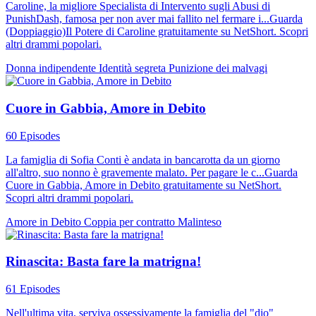
Caroline, la migliore Specialista di Intervento sugli Abusi di
PunishDash, famosa per non aver mai fallito nel fermare i...Guarda
(Doppiaggio)Il Potere di Caroline gratuitamente su NetShort. Scopri
altri drammi popolari.
Donna indipendente
Identità segreta
Punizione dei malvagi
Cuore in Gabbia, Amore in Debito
60 Episodes
La famiglia di Sofia Conti è andata in bancarotta da un giorno
all'altro, suo nonno è gravemente malato. Per pagare le c...Guarda
Cuore in Gabbia, Amore in Debito gratuitamente su NetShort.
Scopri altri drammi popolari.
Amore in Debito
Coppia per contratto
Malinteso
Rinascita: Basta fare la matrigna!
61 Episodes
Nell'ultima vita, serviva ossessivamente la famiglia del "dio"