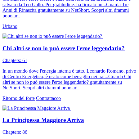
salvato da Teo Gallo. Per gratitudine, ha firmato un...Guarda Tre
Anni di Rinascita gratuitamente su NetShort. Scopri altri drammi
popolari.
Urbano
Chi altri se non io può essere l'eroe leggendario?
Chapters: 61
In un mondo dove l'energia interna è tutto, Leonardo Romano, privo
di Centro Energetico, è usato come bersaglio nei trai...Guarda Chi
altri se non io può essere l'eroe leggendario? gratuitamente su
NetShort. Scopri altri drammi popolari.
Ritorno del forte
Contrattacco
La Principessa Maggiore Arriva
Chapters: 86