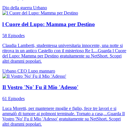
Dio della guerra
Urbano
l Cuore del Lupo: Mamma per Destino
58 Episodes
Claudia Lamberti, studentessa universitaria innocente, una notte si
ritrova in un antico Castello con il misterioso Re L...Guarda l Cuore
del Lupo: Mamma per Destino gratuitamente su NetShort. Scopri
altri drammi popolari.
Urbano
CEO
Lupo mannaro
Il Vostro 'No' Fu il Mio 'Adesso'
61 Episodes
Luca Moretti, per mantenere moglie e figlio, fece tre lavori e si
ammalò di tumore ai polmoni terminale. Tornato a casa,...Guarda Il
Vostro 'No' Fu il Mio 'Adesso' gratuitamente su NetShort. Scopri
altri drammi popolari.