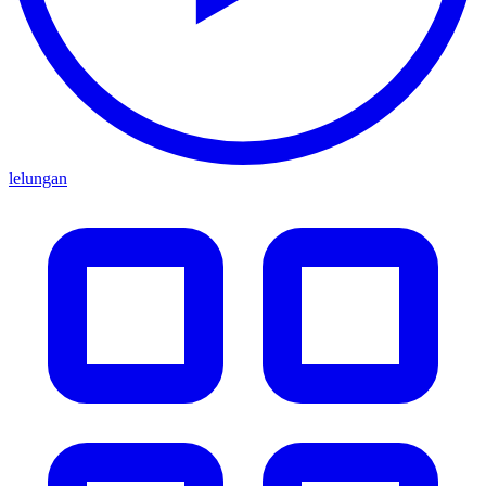
lelungan