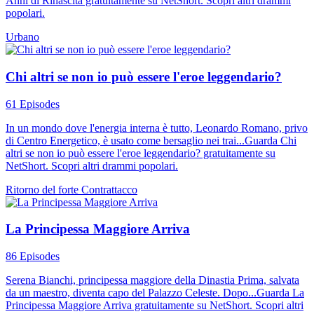
Anni di Rinascita gratuitamente su NetShort. Scopri altri drammi
popolari.
Urbano
Chi altri se non io può essere l'eroe leggendario?
61 Episodes
In un mondo dove l'energia interna è tutto, Leonardo Romano, privo
di Centro Energetico, è usato come bersaglio nei trai...Guarda Chi
altri se non io può essere l'eroe leggendario? gratuitamente su
NetShort. Scopri altri drammi popolari.
Ritorno del forte
Contrattacco
La Principessa Maggiore Arriva
86 Episodes
Serena Bianchi, principessa maggiore della Dinastia Prima, salvata
da un maestro, diventa capo del Palazzo Celeste. Dopo...Guarda La
Principessa Maggiore Arriva gratuitamente su NetShort. Scopri altri