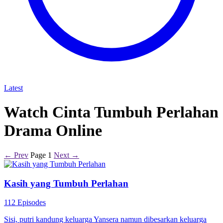
Latest
Watch Cinta Tumbuh Perlahan
Drama Online
← Prev
Page 1
Next →
Kasih yang Tumbuh Perlahan
112 Episodes
Sisi, putri kandung keluarga Yansera namun dibesarkan keluarga