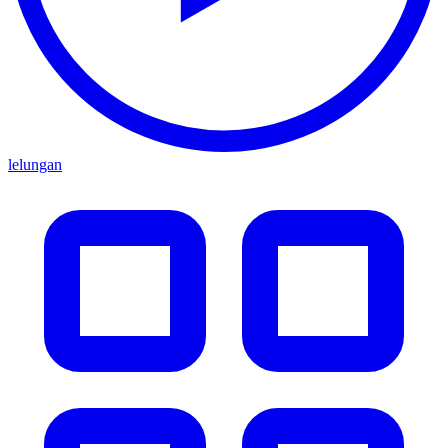
lelungan