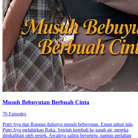
Cinta Setelah Pernikahan
Romansa Urban
Ceo