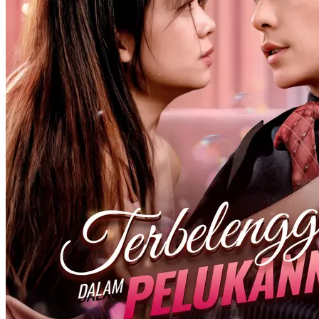
Cinta Kedua Untuk Sri
81 Episodes
Raden Arya Pratama jatuh cinta pada Sri Ayu, istri saudaranya, yang