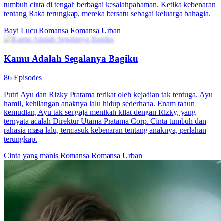
Cinta Berkembang Setelah Menikah