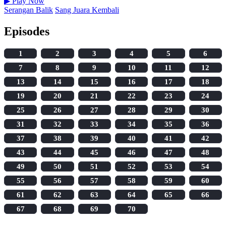
▶
Play Now
Serangan Balik
Sang Juara Kembali
Episodes
1
2
3
4
5
6
7
8
9
10
11
12
13
14
15
16
17
18
19
20
21
22
23
24
25
26
27
28
29
30
31
32
33
34
35
36
37
38
39
40
41
42
43
44
45
46
47
48
49
50
51
52
53
54
55
56
57
58
59
60
61
62
63
64
65
66
67
68
69
70