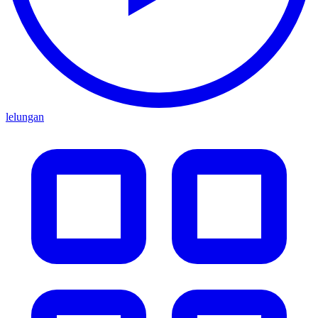
lelungan