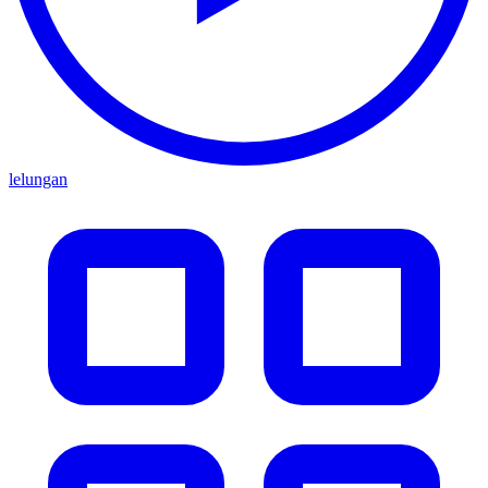
lelungan