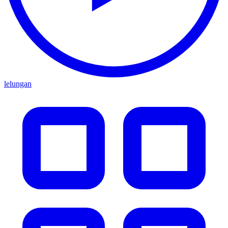
lelungan