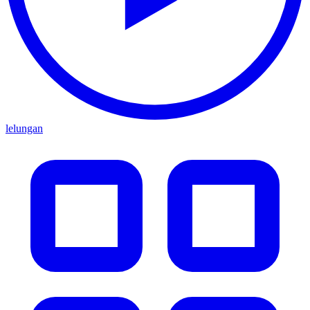
lelungan