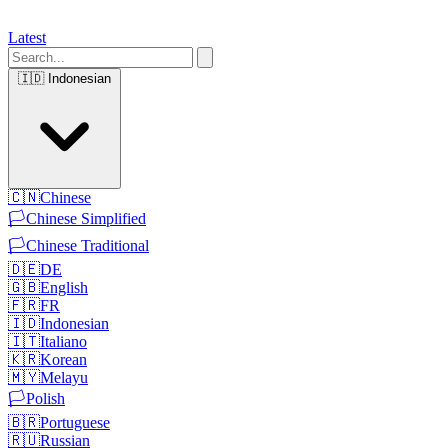
Latest
🇮🇩
Indonesian
🇨🇳
Chinese
🏳️
Chinese Simplified
🏳️
Chinese Traditional
🇩🇪
DE
🇬🇧
English
🇫🇷
FR
🇮🇩
Indonesian
🇮🇹
Italiano
🇰🇷
Korean
🇲🇾
Melayu
🏳️
Polish
🇧🇷
Portuguese
🇷🇺
Russian