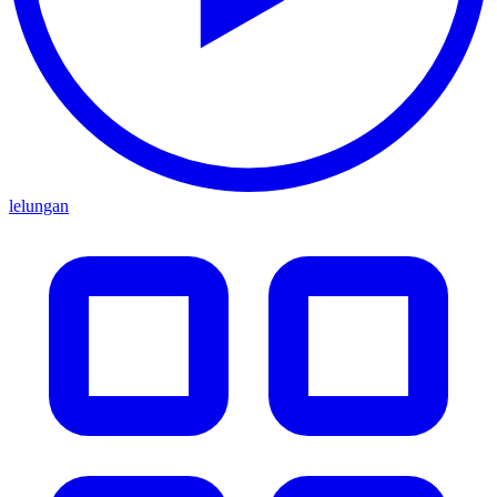
lelungan