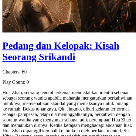
Pedang dan Kelopak: Kisah
Seorang Srikandi
Chapters: 60
Play Count: 0
Hua Zhao, seorang jeneral terkenal, mendedahkan identiti sebenar
sebagai seorang wanita apabila maharaja mengaturkan perkahwinan
untuknya, menyebabkan skandal yang memaksanya untuk pulang
ke rumah. Bekas tunangnya, Qin Jingmo, diberi gelaran terhormat
sebagai pampasan, tetapi dia meninggalkannya, berkahwin dengan
seorang wanita yang menyamar sebagai adik perempuan Hua Zhao
dan memalukan dirinya. Ketika kerajaan menghadapi ancaman luar,
Hua Zhao dipanggil kembali ke ibu kota oleh perdana menteri, Su