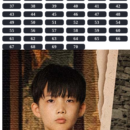
37
38
39
40
41
42
43
44
45
46
47
48
49
50
51
52
53
54
55
56
57
58
59
60
61
62
63
64
65
66
67
68
69
70