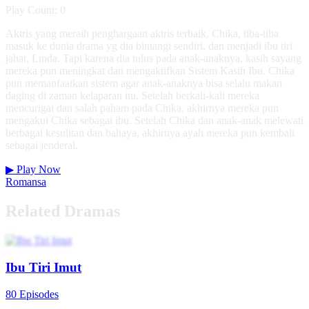
Play Count: 0
Aktris yang meraih penghargaan aktris terbaik, Chika, tiba-tiba
masuk ke dunia drama yg dia bintangi sendiri, dan menjadi ibu tiri
jahat, Linda. Tapi karena dia tulus pada anak-anaknya, kasih sayang
mereka pun meningkat dan mengaktifkan Sistem Kasih Ibu. Chika
pun memanfaatkan sistem agar anak-anaknya bisa selalu makan
daging di zaman kelaparan itu. Setelah berkali-kali mereka
mencurigai dan salah paham pada Chika, akhirnya mereka pun
mengakui Chika sebagai ibu. Setelah Chika dan anak-anak melewati
berbagai kesulitan dan bahaya, akhirnya ayah mereka pun kembali
sebagai jenderal.
▶
Play Now
Romansa
Related Dramas
Ibu Tiri Imut
80 Episodes