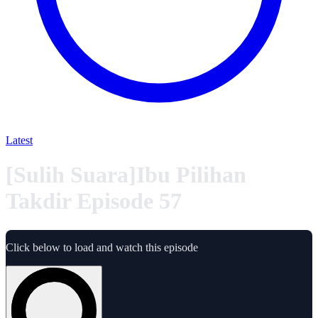
Latest
[Sulih Suara]Ibu Pilihan
Takdir Episode 57
Click below to load and watch this episode