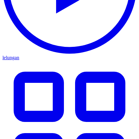
lelungan