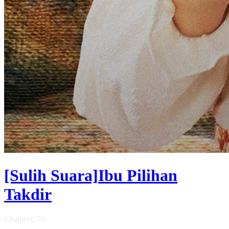
[Sulih Suara]Ibu Pilihan
Takdir
Chapters: 70