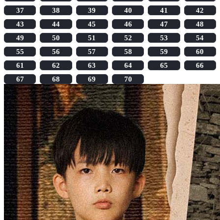
37
38
39
40
41
42
43
44
45
46
47
48
49
50
51
52
53
54
55
56
57
58
59
60
61
62
63
64
65
66
67
68
69
70