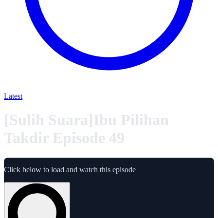
Latest
[Sulih Suara]Ibu Pilihan
Takdir Episode 49
Click below to load and watch this episode