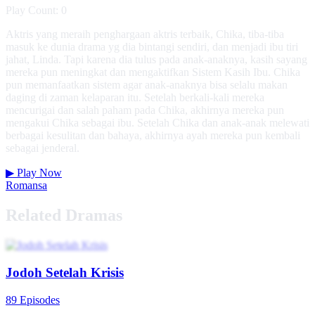
Play Count: 0
Aktris yang meraih penghargaan aktris terbaik, Chika, tiba-tiba
masuk ke dunia drama yg dia bintangi sendiri, dan menjadi ibu tiri
jahat, Linda. Tapi karena dia tulus pada anak-anaknya, kasih sayang
mereka pun meningkat dan mengaktifkan Sistem Kasih Ibu. Chika
pun memanfaatkan sistem agar anak-anaknya bisa selalu makan
daging di zaman kelaparan itu. Setelah berkali-kali mereka
mencurigai dan salah paham pada Chika, akhirnya mereka pun
mengakui Chika sebagai ibu. Setelah Chika dan anak-anak melewati
berbagai kesulitan dan bahaya, akhirnya ayah mereka pun kembali
sebagai jenderal.
▶
Play Now
Romansa
Related Dramas
Jodoh Setelah Krisis
89 Episodes