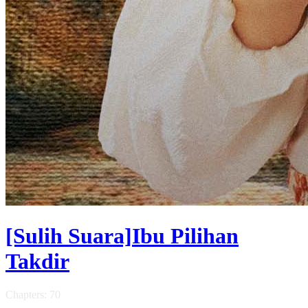
[Sulih Suara]Ibu Pilihan
Takdir
Chapters: 70