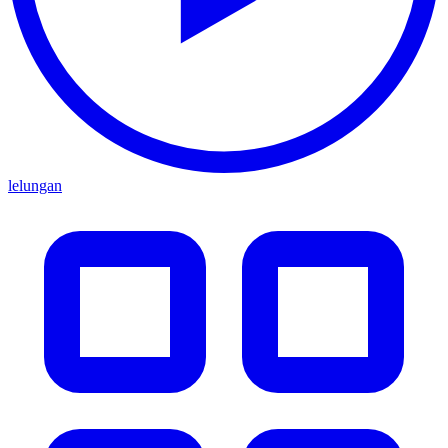
lelungan