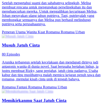
Setelah mengetahui suami dan sahabatnya selingkuh, Melisa
membuat rencana untuk mengungkap perselingkuhan itu dan
menghancurkan mereka. Untuk mengalihkan kecurigaan Melisa,
Johan merayakan ulang tahun putrinya. Tapi, putrinyalah yang
membongkar semuanya dan Melisa pun berhasil melindungi
putrinya serta perusahaannya.
Pemeran Utama Wanita Kuat
Romansa
Romansa Urban
Musuh Jatuh Cinta
80 Episodes
Arunika terbangun setelah kecelakaan dan mendapati dirinya jadi
antagonis wanita di dunia novel. Saat berusaha bertahan hidup, ia
justru membuat Rizky, sang penjahat, jatuh cinta padanya. Usaha
kabur dan tipu muslihatnya malah memicu kejaran penuh tawa dan
romansa, memulai kisah cinta unik di tengah bahaya.
Romansa Fantasi
Romansa
Romansa Urban
Memikirkanmu Saat Jatuh Cinta