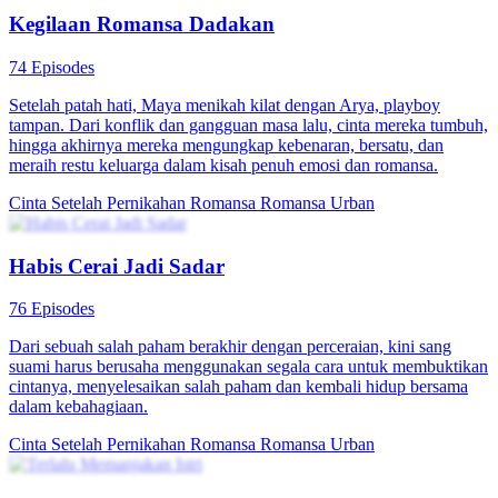
Kegilaan Romansa Dadakan
74 Episodes
Setelah patah hati, Maya menikah kilat dengan Arya, playboy
tampan. Dari konflik dan gangguan masa lalu, cinta mereka tumbuh,
hingga akhirnya mereka mengungkap kebenaran, bersatu, dan
meraih restu keluarga dalam kisah penuh emosi dan romansa.
Cinta Setelah Pernikahan
Romansa
Romansa Urban
Habis Cerai Jadi Sadar
76 Episodes
Dari sebuah salah paham berakhir dengan perceraian, kini sang
suami harus berusaha menggunakan segala cara untuk membuktikan
cintanya, menyelesaikan salah paham dan kembali hidup bersama
dalam kebahagiaan.
Cinta Setelah Pernikahan
Romansa
Romansa Urban