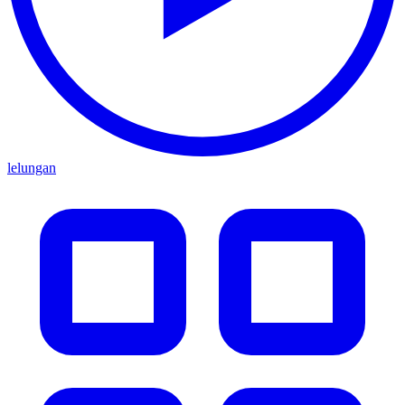
lelungan