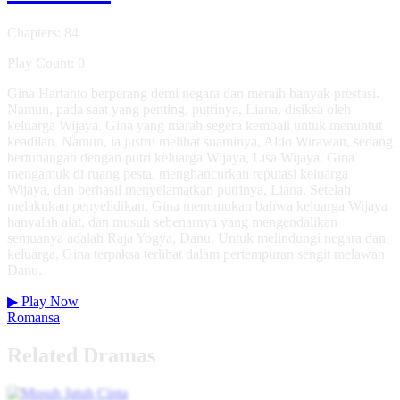
Chapters: 84
Play Count: 0
Gina Hartanto berperang demi negara dan meraih banyak prestasi.
Namun, pada saat yang penting, putrinya, Liana, disiksa oleh
keluarga Wijaya. Gina yang marah segera kembali untuk menuntut
keadilan. Namun, ia justru melihat suaminya, Aldo Wirawan, sedang
bertunangan dengan putri keluarga Wijaya, Lisa Wijaya. Gina
mengamuk di ruang pesta, menghancurkan reputasi keluarga
Wijaya, dan berhasil menyelamatkan putrinya, Liana. Setelah
melakukan penyelidikan, Gina menemukan bahwa keluarga Wijaya
hanyalah alat, dan musuh sebenarnya yang mengendalikan
semuanya adalah Raja Yogya, Danu. Untuk melindungi negara dan
keluarga, Gina terpaksa terlibat dalam pertempuran sengit melawan
Danu.
▶
Play Now
Romansa
Related Dramas