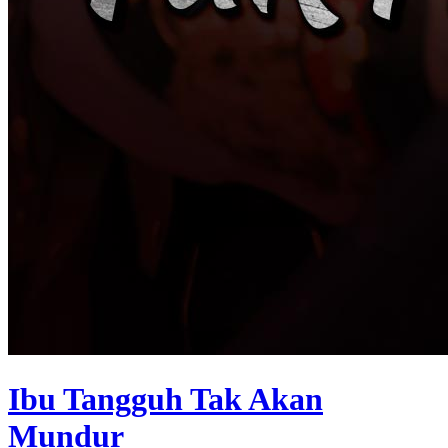
Ibu Tangguh Tak Akan
Mundur