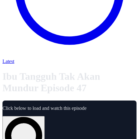
Latest
Ibu Tangguh Tak Akan
Mundur Episode 47
Click below to load and watch this episode