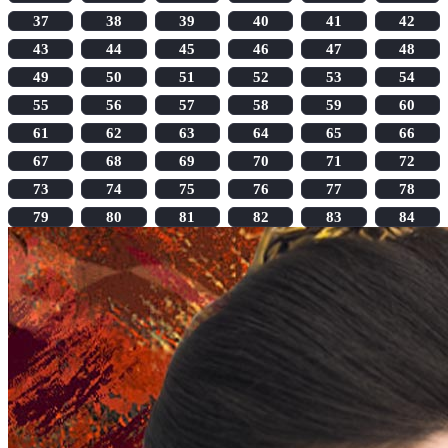
37
38
39
40
41
42
43
44
45
46
47
48
49
50
51
52
53
54
55
56
57
58
59
60
61
62
63
64
65
66
67
68
69
70
71
72
73
74
75
76
77
78
79
80
81
82
83
84