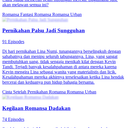
Habis Cerai Jadi Sadar
76 Episodes
Dari sebuah salah paham berakhir dengan perceraian, kini sang
suami harus berusaha menggunakan segala cara untuk membuktikan
cintanya, menyelesaikan salah paham dan kembali hidup bersama
dalam kebahagiaan.
Cinta Setelah Pernikahan
Romansa
Romansa Urban