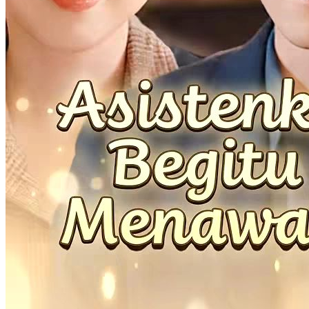
"Selama beberapa tahun, Maya Malik secara diam-diam berpacaran
dengan bos milyadernya, Johan Winata. Suatu hari, dia tiba-tiba
dikejutkan oleh kemunculan Juli Mulya, yang mengaku diri adalah
tunangan Johan Winata. Juli membuat Maya tersadar bahwa selama
ini dirinya hanyalah pengganti cinta Johan yang telah meninggal.
Dengan campur tangan dari Nyonya Winata, Maya akhirnya
mengundurkan diri dan meninggalkan Johan. Namun, Maya justru
terperosok ke dalam pusaran takdir dan skandal cinta. "
Pemeran Utama Wanita Kuat
Romansa
Romansa Urban