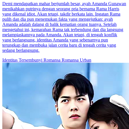
Asistenku Begitu Menawan
89 Episodes
Demi mendapatkan uang, Sandy Lenora terlibat masalah dengan
orang lain. Untuk menghindari musuh, dia menyamar menjadi
pelayan pria di sebuah hotel. Namun, nasib buruk menimpanya saat