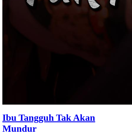
Ibu Tangguh Tak Akan
Mundur