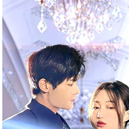
Terlalu Memanjakan Istri
100 Episodes
Karena dirinya disingkirkan oleh ibu tirinya dan Fany, Freya pun
keluar dari rumah keluarganya. Dia menjabat sebagai direktur desain
di sebuah perusahaan top dalam negeri. Pacarnya, yaitu Leo, demi
bisa naik jabatan, tega memberikan sesuatu yang tak seharusnya
diminum oleh Freya. Akhirnya Leo pun berhasil naik jabatan.
Kemudian, Freya salah dikenali oleh si pewaris perusahaan tempat
dia bekerja yang baru pulang dari luar negeri.
Cinta yang manis
Romansa
Romansa Urban