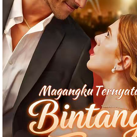
sedang berlangsung.
Identitas Tersembunyi
Romansa
Romansa Urban