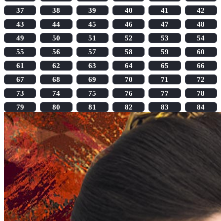
37
38
39
40
41
42
43
44
45
46
47
48
49
50
51
52
53
54
55
56
57
58
59
60
61
62
63
64
65
66
67
68
69
70
71
72
73
74
75
76
77
78
79
80
81
82
83
84