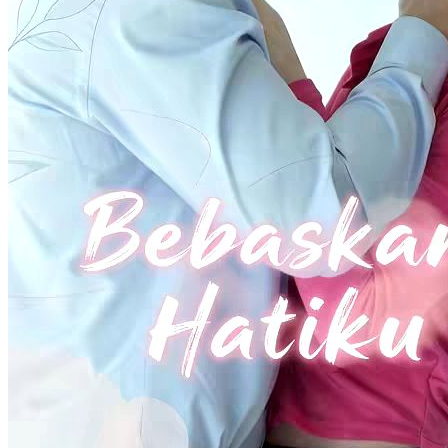
Magangku Ternyata Bintang
50 Episodes
Charlotte adalah seorang magang pekerja keras yang tak pernah
membayangkan idolanya, superstar Freddy Jones, akan jatuh cinta
padanya. Demi menjaga rahasia, Freddy menyamar sebagai