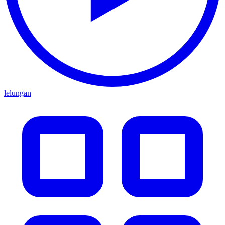
lelungan