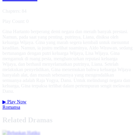
Chapters: 84
Play Count: 0
Gina Hartanto berperang demi negara dan meraih banyak prestasi.
Namun, pada saat yang penting, putrinya, Liana, disiksa oleh
keluarga Wijaya. Gina yang marah segera kembali untuk menuntut
keadilan. Namun, ia justru melihat suaminya, Aldo Wirawan, sedang
bertunangan dengan putri keluarga Wijaya, Lisa Wijaya. Gina
mengamuk di ruang pesta, menghancurkan reputasi keluarga
Wijaya, dan berhasil menyelamatkan putrinya, Liana. Setelah
melakukan penyelidikan, Gina menemukan bahwa keluarga Wijaya
hanyalah alat, dan musuh sebenarnya yang mengendalikan
semuanya adalah Raja Yogya, Danu. Untuk melindungi negara dan
keluarga, Gina terpaksa terlibat dalam pertempuran sengit melawan
Danu.
▶
Play Now
Romansa
Related Dramas