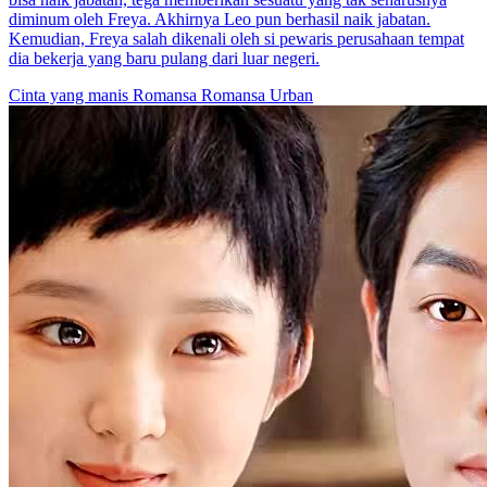
Bebaskan Hatiku
56 Episodes