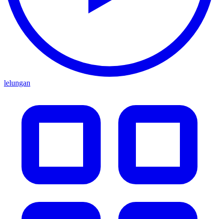
lelungan