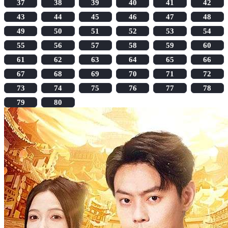
37
38
39
40
41
42
43
44
45
46
47
48
49
50
51
52
53
54
55
56
57
58
59
60
61
62
63
64
65
66
67
68
69
70
71
72
73
74
75
76
77
78
79
80