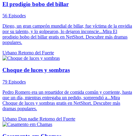
El prodigio bobo del billar
56 Episodes
Diego, un gran campeón mundial de billar, fue víctima de la envidia
por su talento, y lo golpearon, lo dejaron inconscie...Mira El
prodigio bobo del billar gratis en NetShort. Descubre más dramas
populares.
Urbano
Retorno del Fuerte
Choque de luces y sombras
79 Episodes
Pedro Romero era un repartidor de comida común y corriente, hasta
que un día, mientras entregaba un pedido, sorprendió a...Mira
Choque de luces y sombras gratis en NetShort. Descubre más
dramas populares.
Urbano
Don nadie
Retorno del Fuerte