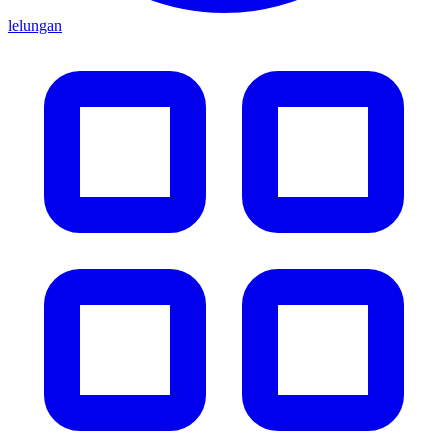
lelungan