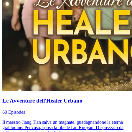
Le Avventure dell'Healer Urbano
60 Episodes
Il maestro Jiang Tian salva un magnate, guadagnandone la eterna
gratitudine. Per caso, sposa la ribelle Liu Ruoyan. Disprezzato da