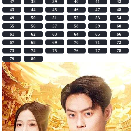
37
38
39
40
41
42
43
44
45
46
47
48
49
50
51
52
53
54
55
56
57
58
59
60
61
62
63
64
65
66
67
68
69
70
71
72
73
74
75
76
77
78
79
80