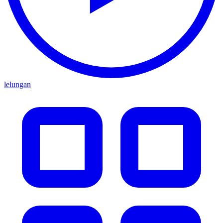
lelungan