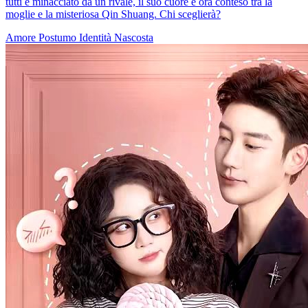
tutti e minacciato da un rivale, il suo cuore è ora conteso tra la
moglie e la misteriosa Qin Shuang. Chi sceglierà?
Amore Postumo
Identità Nascosta