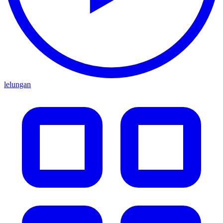
lelungan