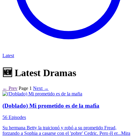
Latest
🆕
Latest Dramas
← Prev
Page 1
Next →
(Doblado) Mi prometido es de la mafia
56 Episodes
Su hermana Betty la traicionó y robó a su prometido Fread,
forzando a Sophia a casarse con el 'pobre' Cedric. Pero él er...Mira