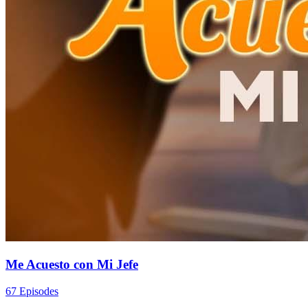
Me Acuesto con Mi Jefe
67 Episodes