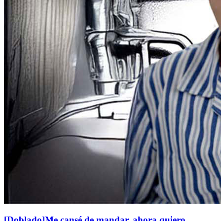
[Doblado]Me cansé de mandar, ahora quiero