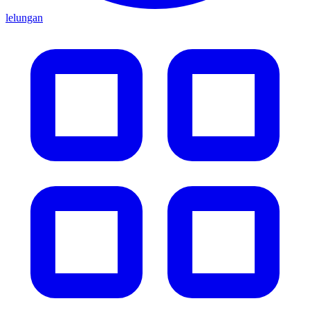
lelungan