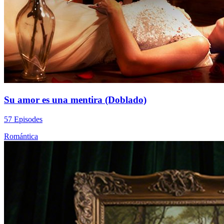
Su amor es una mentira (Doblado)
57 Episodes
Romántica