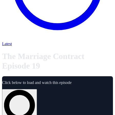
Latest
The Marriage Contract
Episode 19
Click below to load and watch this episode