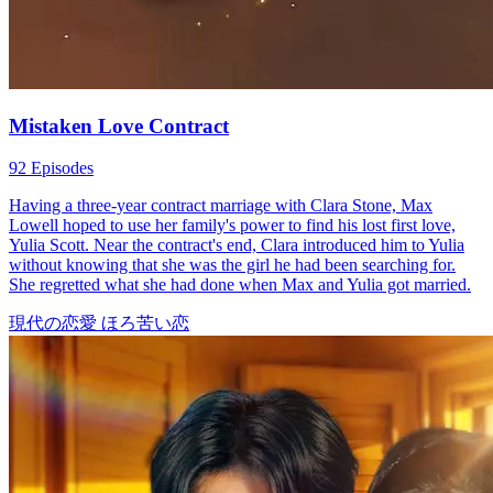
Mistaken Love Contract
92 Episodes
Having a three-year contract marriage with Clara Stone, Max
Lowell hoped to use her family's power to find his lost first love,
Yulia Scott. Near the contract's end, Clara introduced him to Yulia
without knowing that she was the girl he had been searching for.
She regretted what she had done when Max and Yulia got married.
現代の恋愛
ほろ苦い恋