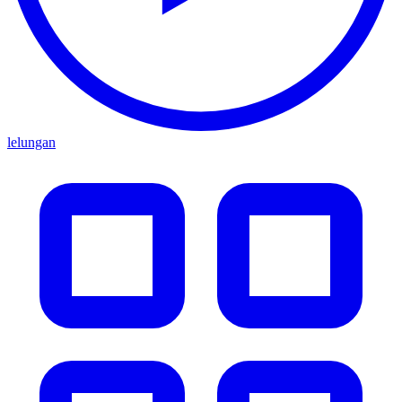
lelungan