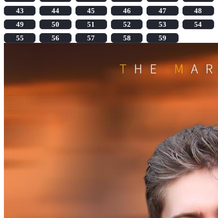
43
44
45
46
47
48
49
50
51
52
53
54
55
56
57
58
59