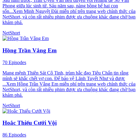
Sáu năm trước, Trần Uyển Vân nên duyên với Hoàng đế Sở Vân
Phong giữa lúc sinh tử. Sáu năm sau, nàng bồng bế hai con
sốn...Xem Minh Nguyệt Đài miễn phí trên trang web chính thức của
NetShort, và còn rất nhiều phim được ưa chuộng khác đang chờ bạn
khám phá.
NetShort
Hồng Trần Vắng Em
70 Episodes
Mang mệnh Thiên Sát Cô Tinh, trùm hắc đạo Tiêu Chẩn tin rằng
mình sẽ khắc chết vợ con. Để bảo vệ Lãnh Tuyết Như và được
...Xem Hồng Trần Vắng Em miễn phí trên trang web chính thức của
NetShort, và còn rất nhiều phim được ưa chuộng khác đang chờ bạn
khám phá.
NetShort
Hoắc Thiếu Cưới Vội
86 Episodes