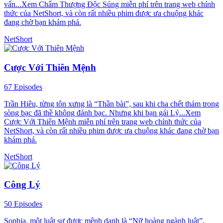
vấn...Xem Chẩm Thượng Độc Sủng miễn phí trên trang web chính
thức của NetShort, và còn rất nhiều phim được ưa chuộng khác
đang chờ bạn khám phá.
NetShort
Cược Với Thiên Mệnh
67 Episodes
Trần Hiêu, từng tôn xưng là “Thần bài”, sau khi cha chết thảm trong
sòng bạc đã thề không đánh bạc. Nhưng khi bạn gái Lý...Xem
Cược Với Thiên Mệnh miễn phí trên trang web chính thức của
NetShort, và còn rất nhiều phim được ưa chuộng khác đang chờ bạn
khám phá.
NetShort
Công Lý
50 Episodes
Sophia, một luật sư được mệnh danh là “Nữ hoàng ngành luật”,