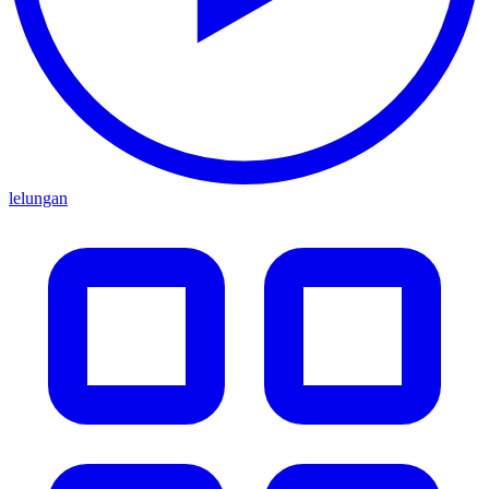
lelungan