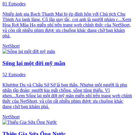
81 Episodes
Nhiếp ảnh gia Bạch Thanh Mai bị ép đính hôn với Chủ tịch Chu
Thịnh An lạnh lùng. Cô lập quy tắc, coi anh là người nhàm c...Xem
Hoa Rơi Mùa Hạ miễn phí trên trang web chính thức của NetShort,
và còn rất nhiều phim được ưa chuộng khác đang chờ bạn khám
phá.
NetShort
Sống lại một đời mỹ mãn
52 Episodes
Khương Du và Châu Sở Sở là bạn thân. Nhưng một người là phu
nhân tập đoàn; người kia mất chồng, sống túng thiếu. Vì
ghen...Xem Sống lại một đời mỹ mãn miễn phí trên trang web chính
thức của NetShort, và còn rất nhiều phim được ưa chuộng khác
đang chờ bạn khám phá.
NetShort
Thiếu Gia Sửa Ống Nước