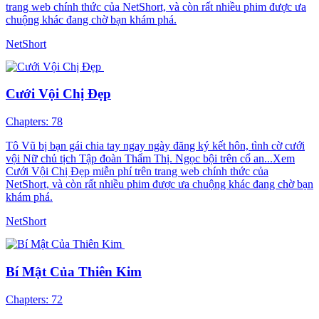
trang web chính thức của NetShort, và còn rất nhiều phim được ưa
chuộng khác đang chờ bạn khám phá.
NetShort
Cưới Vội Chị Đẹp
Chapters: 78
Tô Vũ bị bạn gái chia tay ngay ngày đăng ký kết hôn, tình cờ cưới
vội Nữ chủ tịch Tập đoàn Thẩm Thị. Ngọc bội trên cổ an...Xem
Cưới Vội Chị Đẹp miễn phí trên trang web chính thức của
NetShort, và còn rất nhiều phim được ưa chuộng khác đang chờ bạn
khám phá.
NetShort
Bí Mật Của Thiên Kim
Chapters: 72