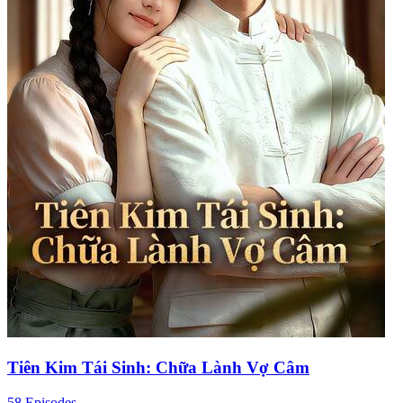
Tiên Kim Tái Sinh: Chữa Lành Vợ Câm
58 Episodes