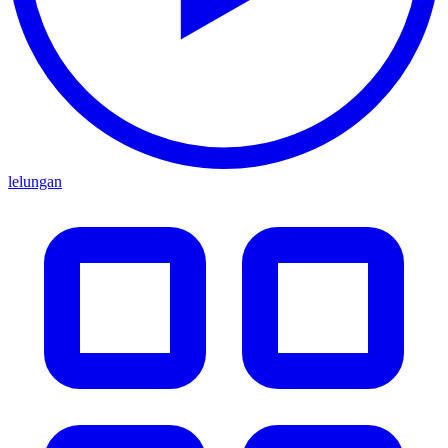
lelungan