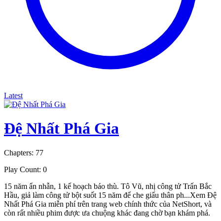
Latest
Đệ Nhất Phá Gia
Chapters: 77
Play Count: 0
15 năm ẩn nhẫn, 1 kế hoạch báo thù. Tô Vũ, nhị công tử Trấn Bắc
Hầu, giả làm công tử bột suốt 15 năm để che giấu thân ph...Xem Đệ
Nhất Phá Gia miễn phí trên trang web chính thức của NetShort, và
còn rất nhiều phim được ưa chuộng khác đang chờ bạn khám phá.