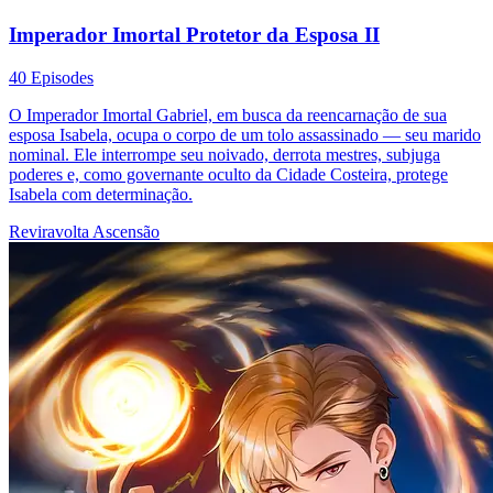
Imperador Imortal Protetor da Esposa II
40 Episodes
O Imperador Imortal Gabriel, em busca da reencarnação de sua
esposa Isabela, ocupa o corpo de um tolo assassinado — seu marido
nominal. Ele interrompe seu noivado, derrota mestres, subjuga
poderes e, como governante oculto da Cidade Costeira, protege
Isabela com determinação.
Reviravolta
Ascensão