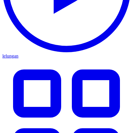
lelungan