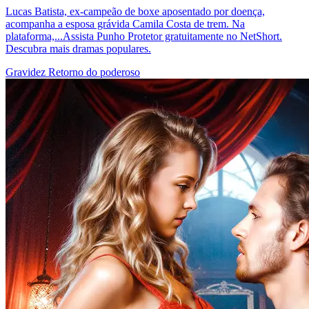
Lucas Batista, ex-campeão de boxe aposentado por doença,
acompanha a esposa grávida Camila Costa de trem. Na
plataforma,...Assista Punho Protetor gratuitamente no NetShort.
Descubra mais dramas populares.
Gravidez
Retorno do poderoso