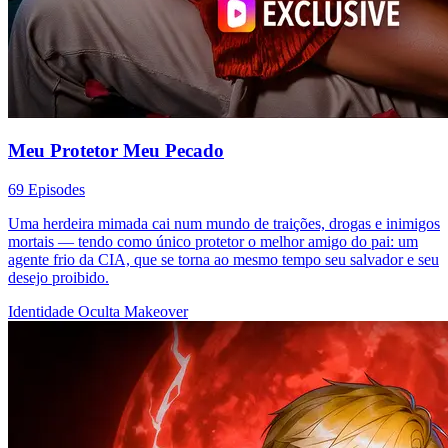
Meu Protetor Meu Pecado
69 Episodes
Uma herdeira mimada cai num mundo de traições, drogas e inimigos
mortais — tendo como único protetor o melhor amigo do pai: um
agente frio da CIA, que se torna ao mesmo tempo seu salvador e seu
desejo proibido.
Identidade Oculta
Makeover