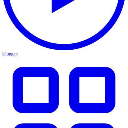
lelungan