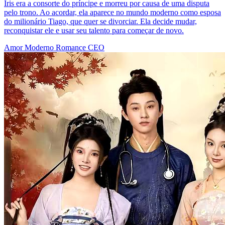
Iris era a consorte do príncipe e morreu por causa de uma disputa
pelo trono. Ao acordar, ela aparece no mundo moderno como esposa
do milionário Tiago, que quer se divorciar. Ela decide mudar,
reconquistar ele e usar seu talento para começar de novo.
Amor Moderno
Romance
CEO