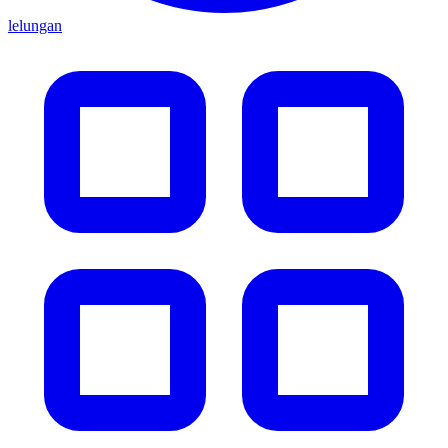
lelungan