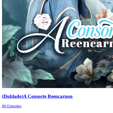
(Dublado)A Consorte Reencarnou
80 Episodes