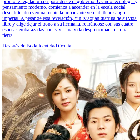
pronto le regalan una esposa desde el gobierno. Usando tecnología y
pensamiento moderno, comienza a ascender en la escala social,
descubriendo eventualmente la impactante verdad: tiene sangre
imperial. A pesar de esta revelación, Yin Xiaojian disfruta de su vida
libre y elige dejar el trono a su hermana, retirándose con sus cuatro
esposas embarazadas para vivir una vida despreocupada en otra
tierra.
Después de Boda
Identidad Oculta