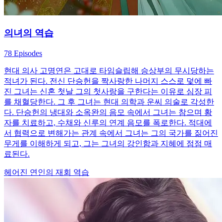
의녀의 역습
78 Episodes
현대 의사 고명연은 고대로 타임슬립해 승상부의 무시당하는
적녀가 된다. 전신 단승헌을 짝사랑한 나머지 스스로 덫에 빠
진 그녀는 신혼 첫날 그의 첫사랑을 구한다는 이유로 심장 피
를 채혈당한다. 그 후 그녀는 현대 의학과 운씨 의술로 각성한
다. 단승헌의 냉대와 소옥완의 음모 속에서 그녀는 참으며 황
자를 치료하고, 수채와 신루의 연계 음모를 폭로한다. 적대에
서 협력으로 변해가는 관계 속에서 그녀는 그의 국가를 짊어진
무게를 이해하게 되고, 그는 그녀의 강인함과 지혜에 점점 매
료된다.
헤어진 연인의 재회
역습