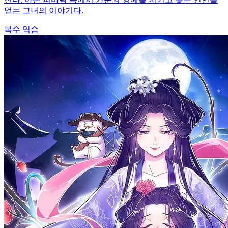
얻는 그녀의 이야기다.
복수
역습