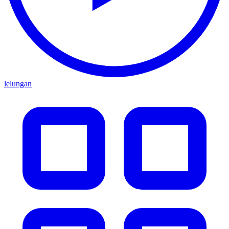
lelungan