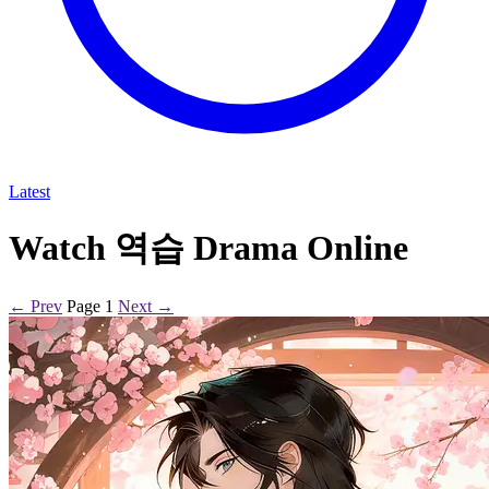
Latest
Watch 역습 Drama Online
← Prev
Page 1
Next →