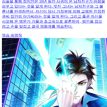
심술을 통해 장지안은 10년 동안 사귀어 온 남자친구가 바람을
피우고 있다는 것을 알게 된다. 멋진 그녀는 남자친구와 그 불
륜녀를 반격하면서, 자신이 당시 가정부에 의해 교체된 진정한
권씨 집안의 아가씨라는 것을 알게 된다. 그리고 줄곧 자신을
사모해 온 명문가 거물과 초고속으로 결혼하여 , 범인을 잡으
려고 손을 맞잡고 결국 영화계를 역습한다.
역습
숙명적