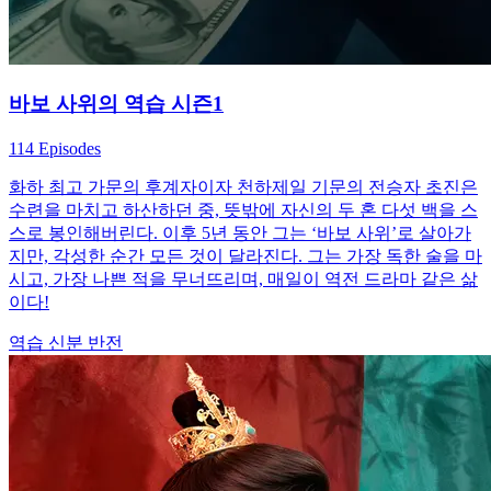
바보 사위의 역습 시즌1
114 Episodes
화하 최고 가문의 후계자이자 천하제일 기문의 전승자 초진은
수련을 마치고 하산하던 중, 뜻밖에 자신의 두 혼 다섯 백을 스
스로 봉인해버린다. 이후 5년 동안 그는 ‘바보 사위’로 살아가
지만, 각성한 순간 모든 것이 달라진다. 그는 가장 독한 술을 마
시고, 가장 나쁜 적을 무너뜨리며, 매일이 역전 드라마 같은 삶
이다!
역습
신분 반전