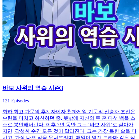
바보 사위의 역습 시즌3
121 Episodes
화하 최고 가문의 후계자이자 천하제일 기문의 전승자 초진은
수련을 마치고 하산하던 중, 뜻밖에 자신의 두 혼 다섯 백을 스
스로 봉인해버린다. 이후 7년 동안 그는 ‘바보 사위’로 살아가
지만, 각성한 순간 모든 것이 달라진다. 그는 가장 독한 술을 마
시고, 가장 나쁜 적을 무너뜨리며, 매일이 역전 드라마 같은 삶