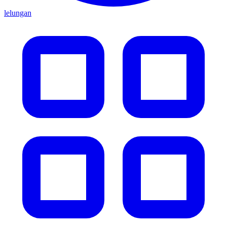
lelungan