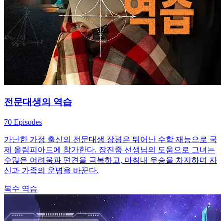
전문대생의 역습
70 Episodes
가난한 가정 출신의 전문대생 장평은 뛰어난 수학 재능으로 국
제 올림피아드에 참가한다. 장진중 선생님의 도움으로 그녀는
수많은 어려움과 편견을 극복하고, 마침내 우승을 차지하며 자
신과 가족의 운명을 바꾼다.
복수
역습