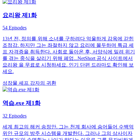
요리왕 제1화
54 Episodes
13년 전, 정의를 위해 소녀를 구하려다 억울하게 감옥에 갇힌
조정강. 하지만 그는 좌절하지 않고 요리에 몰두하며 특급 셰
프 자격증을 취득한다. 사회로 돌아온 후, 서양식에 밀려 위기
를 겪는 중식을 살리기 위해 폐업...NetShort 공식 사이트에서
요리왕 을 무료로 시청하세요. 인기 단편 드라마도 확인해 보
세요.
성장물
셰프
강자의 귀환
역습.exe 제1화
32 Episodes
세계 최고의 해커 송정안. 그는 천계 회사에 숨어들어 수백억
위안 규모의 방주 시스템을 개발한다. 그러나 그의 상사이자
‘자본가’인 손명휘는 나이가 많다는 이유로 그를 무자비하게