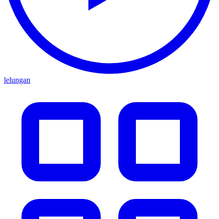
lelungan