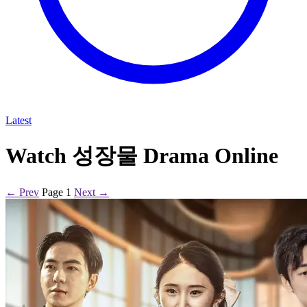
Latest
Watch 성장물 Drama Online
← Prev
Page 1
Next →