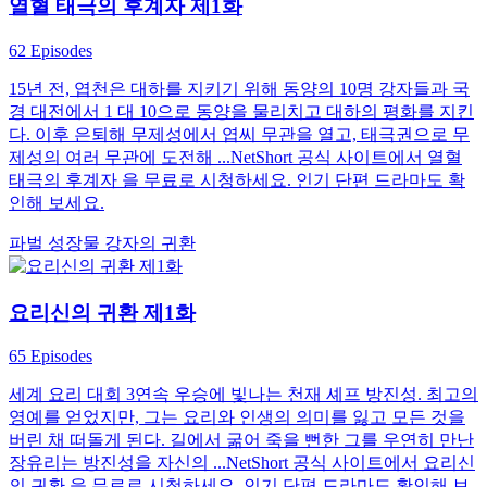
열혈 태극의 후계자 제1화
62 Episodes
15년 전, 엽천은 대하를 지키기 위해 동양의 10명 강자들과 국
경 대전에서 1 대 10으로 동양을 물리치고 대하의 평화를 지킨
다. 이후 은퇴해 무제성에서 엽씨 무관을 열고, 태극권으로 무
제성의 여러 무관에 도전해 ...NetShort 공식 사이트에서 열혈
태극의 후계자 을 무료로 시청하세요. 인기 단편 드라마도 확
인해 보세요.
파벌
성장물
강자의 귀환
요리신의 귀환 제1화
65 Episodes
세계 요리 대회 3연속 우승에 빛나는 천재 셰프 방진성. 최고의
영예를 얻었지만, 그는 요리와 인생의 의미를 잃고 모든 것을
버린 채 떠돌게 된다. 길에서 굶어 죽을 뻔한 그를 우연히 만난
장유리는 방진성을 자신의 ...NetShort 공식 사이트에서 요리신
의 귀환 을 무료로 시청하세요. 인기 단편 드라마도 확인해 보