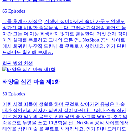
65 Episodes
그룹 후계자 서정우, 전생에 장미아에게 속아 가문도 인생도
망가진 채 비참한 죽음을 맞는다. 그러나 기적처럼 과거로 돌
아간 그는 더 이상 희생하지 않기로 결심한다. 거짓 천재 장미
아의 실체를 폭로하고 그녀의 모든 영...NetShort 공식 사이트
에서 회귀한 부잣집 도련님 을 무료로 시청하세요. 인기 단편
드라마도 확인해 보세요.
회귀
빙의
환생
태양을 삼킨 마술 제1화
50 Episodes
어린 시절 떠돌이 생활을 하며 구걸로 살아가던 유봉은 마술
대가 장안민의 제자가 되면서 삶이 바뀐다. 그러나 스승 장안
민은 제자 임우의 음모로 인해 공연 중 사고를 당하고, 조수의
죽음으로 누명을 쓰고 10년형을 선...NetShort 공식 사이트에서
태양을 삼킨 마술 을 무료로 시청하세요. 인기 단편 드라마도