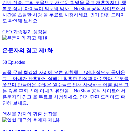
건넨 진승. 그의 도움으로 새로운 희망을 품고 재혼했지만, 행
복도 잠시, 아이들이 의문의 익사 ...NetShort 공식 사이트에서
시간을 초월한 사랑 을 무료로 시청하세요. 인기 단편 드라마
도 확인해 보세요.
CEO
가족찾기
성장물
은둔자의 경고 제1화
58 Episodes
남쪽 무림 최강의 자리에 오른 임천행. 그러나 집으로 돌아온
그는 아내가 잔혹하게 살해된 참혹한 현실과 마주한다. 무도를
쫓으며 만들어온 수많은 원수들로 인해 사랑하는 이를 잃은 그
는 깊은 후회 속에 아내의 유언을 ...NetShort 공식 사이트에서
은둔자의 경고 을 무료로 시청하세요. 인기 단편 드라마도 확
인해 보세요.
액션물
강자의 귀환
성장물