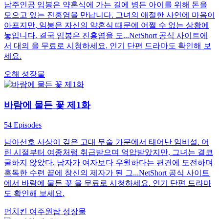
남주인공 임봉은 약혼식에 가는 길에 병든 아이를 위해 돈을
모으고 있는 진홍염을 만납니다. 그녀의 애절한 사연에 마음이
아프지만, 임봉은 자신의 약혼식 때문에 어쩔 수 없는 상황에
놓입니다. 결국 임봉은 진홍염을 도...NetShort 공식 사이트에
서 대의 을 무료로 시청하세요. 인기 단편 드라마도 확인해 보
세요.
오해
성장물
바람에 물든 꽃 제1화
54 Episodes
남아선호 사상이 깊은 고대 무술 가문에서 태어난 임비설. 어
린 시절부터 여종처럼 취급받으며 억압받았지만, 그녀는 결코
굴하지 않았다. 남자가 여자보다 우월하다는 편견에 도전하며
혹독한 수련 끝에 창신의 제자가 된 그...NetShort 공식 사이트
에서 바람에 물든 꽃 을 무료로 시청하세요. 인기 단편 드라마
도 확인해 보세요.
먼치킨
여주원탑
성장물