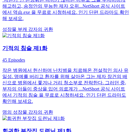
해고하고, 송정안의 무능한 제자 오위...NetShort 공식 사이트
에서 역습.exe 을 무료로 시청하세요. 인기 단편 드라마도 확인
해 보세요.
성장물
부캐
강자의 귀환
기적의 침술 제1화
45 Episodes
작은 병원에서 헌신하며 난치병을 치료해온 전설적인 의사 유
일성. 명예를 버리고 환자를 위해 살아온 그는 제자 장건의 배
신으로 병원에서 쫓겨나 거리 청소부로 전락한다. 그러던 중,
부자의 아들이 중상을 입어 의료계가 ...NetShort 공식 사이트
에서 기적의 침술 을 무료로 시청하세요. 인기 단편 드라마도
확인해 보세요.
명의
성장물
강자의 귀환
회귀한 부잣집 도련님 제1화