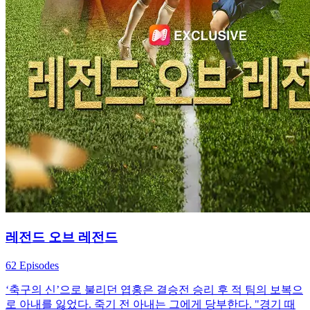
레전드 오브 레전드
62 Episodes
‘축구의 신’으로 불리던 엽홍은 결승전 승리 후 적 팀의 보복으
로 아내를 잃었다. 죽기 전 아내는 그에게 당부한다. "경기 때