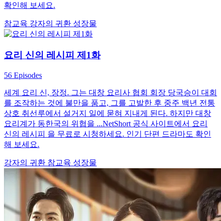
확인해 보세요.
참교육
강자의 귀환
성장물
요리 신의 레시피 제1화
56 Episodes
세계 요리 신, 장정. 그는 대창 요리사 협회 회장 당국승이 대회
를 조작하는 것에 불만을 품고, 그를 고발한 후 중주 백년 전통
상호 취선루에서 설거지 일에 묻혀 지내게 된다. 하지만 대창
요리계가 동한국의 위협을 ...NetShort 공식 사이트에서 요리
신의 레시피 을 무료로 시청하세요. 인기 단편 드라마도 확인
해 보세요.
강자의 귀환
참교육
성장물