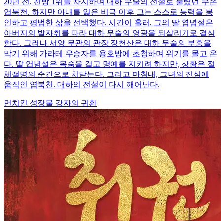
20년 전, 천방 1위를 차지하며 대하 무술의 전설로 불렸던 무존
엽북천. 하지만 아내를 잃은 비극 이후 그는 스스로 능력을 봉
인하고 평범한 삶을 선택했다. 시간이 흘러, 그의 딸 엽념설은
아버지의 발자취를 따라 대하 무술의 영광을 되살리기로 결심
한다. 그러나 서양 무관의 관장 장천산은 대하 무술의 부흥을
막기 위해 가라테 우승자를 용호방에 초청하며 위기를 몰고 온
다. 딸 엽념설은 목숨을 걸고 명예를 지키려 하지만, 상황은 절
체절명의 순간으로 치닫는다. 그리고 마침내, 그녀의 진심에
움직인 엽북천. 대하의 전설이 다시 깨어난다.
먼치킨
성장물
강자의 귀환