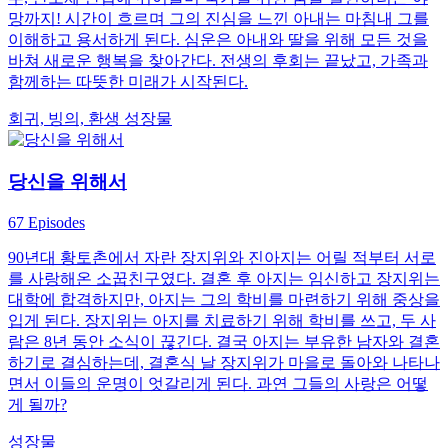
망까지! 시간이 흐르며 그의 진심을 느낀 아내는 마침내 그를
이해하고 용서하게 된다. 심운은 아내와 딸을 위해 모든 것을
바쳐 새로운 행복을 찾아간다. 전생의 후회는 끝났고, 가족과
함께하는 따뜻한 미래가 시작된다.
회귀, 빙의, 환생
성장물
당신을 위해서
67 Episodes
90년대 황토촌에서 자란 장지위와 진아지는 어릴 적부터 서로
를 사랑해온 소꿉친구였다. 결혼 후 아지는 임신하고 장지위는
대학에 합격하지만, 아지는 그의 학비를 마련하기 위해 중상을
입게 된다. 장지위는 아지를 치료하기 위해 학비를 쓰고, 두 사
람은 8년 동안 소식이 끊긴다. 결국 아지는 부유한 남자와 결혼
하기로 결심하는데, 결혼식 날 장지위가 마을로 돌아와 나타나
면서 이들의 운명이 엇갈리게 된다. 과연 그들의 사랑은 어떻
게 될까?
성장물