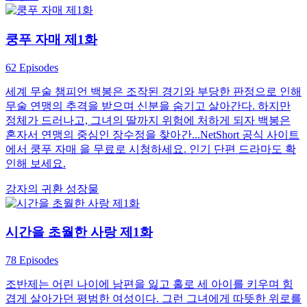
쿵푸 자매 제1화
62 Episodes
세계 무술 챔피언 백봉은 조작된 경기와 부당한 판정으로 인해
무술 연맹의 추격을 받으며 신분을 숨기고 살아간다. 하지만
정체가 드러나고, 그녀의 딸까지 위험에 처하게 되자 백봉은
혼자서 연맹의 중심인 장수정을 찾아간...NetShort 공식 사이트
에서 쿵푸 자매 을 무료로 시청하세요. 인기 단편 드라마도 확
인해 보세요.
강자의 귀환
성장물
시간을 초월한 사랑 제1화
78 Episodes
조반제는 어린 나이에 남편을 잃고 홀로 세 아이를 키우며 힘
겹게 살아가던 평범한 여성이다. 그런 그녀에게 따뜻한 위로를