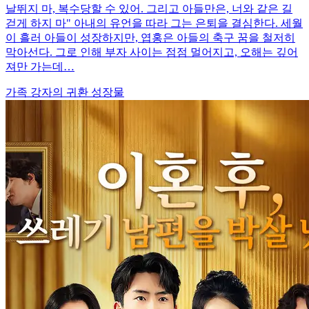
날뛰지 마, 복수당할 수 있어. 그리고 아들만은, 너와 같은 길
걷게 하지 마" 아내의 유언을 따라 그는 은퇴을 결심한다. 세월
이 흘러 아들이 성장하지만, 엽홍은 아들의 축구 꿈을 철저히
막아선다. 그로 인해 부자 사이는 점점 멀어지고, 오해는 깊어
져만 가는데…
가족
강자의 귀환
성장물