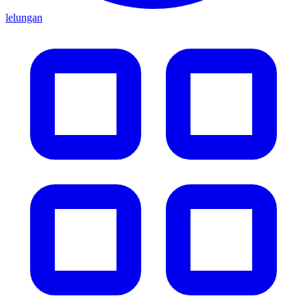
lelungan