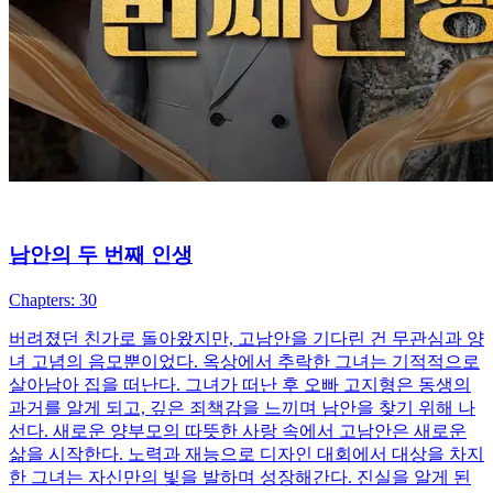
남안의 두 번째 인생
Chapters: 30
버려졌던 친가로 돌아왔지만, 고남안을 기다린 건 무관심과 양
녀 고념의 음모뿐이었다. 옥상에서 추락한 그녀는 기적적으로
살아남아 집을 떠난다. 그녀가 떠난 후 오빠 고지형은 동생의
과거를 알게 되고, 깊은 죄책감을 느끼며 남안을 찾기 위해 나
선다. 새로운 양부모의 따뜻한 사랑 속에서 고남안은 새로운
삶을 시작한다. 노력과 재능으로 디자인 대회에서 대상을 차지
한 그녀는 자신만의 빛을 발하며 성장해간다. 진실을 알게 된