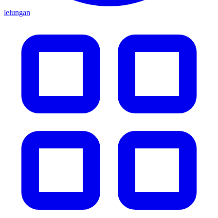
lelungan