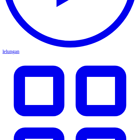
lelungan