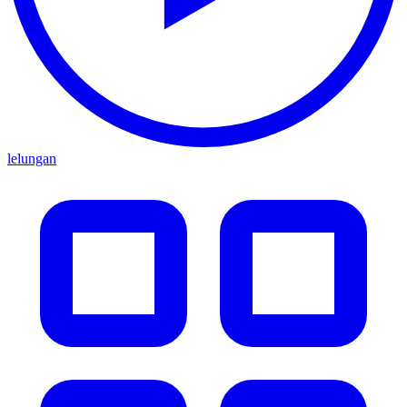
lelungan