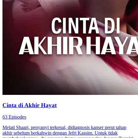
Cinta di Akhir Hayat
63 Episodes
Melati Shaari, penyanyi terkenal, didiagnosis kanser perut tahap
akhir sebelum berkahwin dengan Jefri Kassim. Untuk tidak