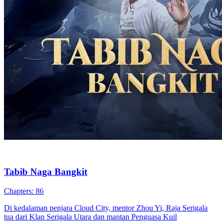
Tabib Naga Bangkit
Chapters: 86
Di kedalaman penjara Cloud City, mentor Zhou Yi, Raja Serigala
tua dari Klan Serigala Utara dan mantan Penguasa Kuil