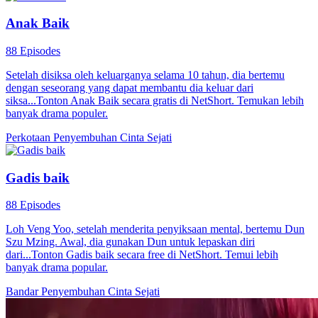
Anak Baik
88 Episodes
Setelah disiksa oleh keluarganya selama 10 tahun, dia bertemu
dengan seseorang yang dapat membantu dia keluar dari
siksa...Tonton Anak Baik secara gratis di NetShort. Temukan lebih
banyak drama populer.
Perkotaan
Penyembuhan
Cinta Sejati
Gadis baik
88 Episodes
Loh Veng Yoo, setelah menderita penyiksaan mental, bertemu Dun
Szu Mzing. Awal, dia gunakan Dun untuk lepaskan diri
dari...Tonton Gadis baik secara free di NetShort. Temui lebih
banyak drama popular.
Bandar
Penyembuhan
Cinta Sejati