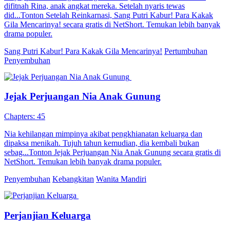
difitnah Rina, anak angkat mereka. Setelah nyaris tewas
did...Tonton Setelah Reinkarnasi, Sang Putri Kabur! Para Kakak
Gila Mencarinya! secara gratis di NetShort. Temukan lebih banyak
drama populer.
Sang Putri Kabur! Para Kakak Gila Mencarinya!
Pertumbuhan
Penyembuhan
Jejak Perjuangan Nia Anak Gunung
Chapters: 45
Nia kehilangan mimpinya akibat pengkhianatan keluarga dan
dipaksa menikah. Tujuh tahun kemudian, dia kembali bukan
sebag...Tonton Jejak Perjuangan Nia Anak Gunung secara gratis di
NetShort. Temukan lebih banyak drama populer.
Penyembuhan
Kebangkitan
Wanita Mandiri
Perjanjian Keluarga