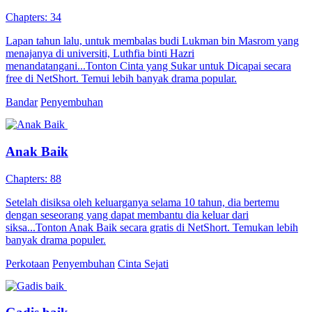
Chapters: 34
Lapan tahun lalu, untuk membalas budi Lukman bin Masrom yang
menajanya di universiti, Luthfia binti Hazri
menandatangani...Tonton Cinta yang Sukar untuk Dicapai secara
free di NetShort. Temui lebih banyak drama popular.
Bandar
Penyembuhan
Anak Baik
Chapters: 88
Setelah disiksa oleh keluarganya selama 10 tahun, dia bertemu
dengan seseorang yang dapat membantu dia keluar dari
siksa...Tonton Anak Baik secara gratis di NetShort. Temukan lebih
banyak drama populer.
Perkotaan
Penyembuhan
Cinta Sejati