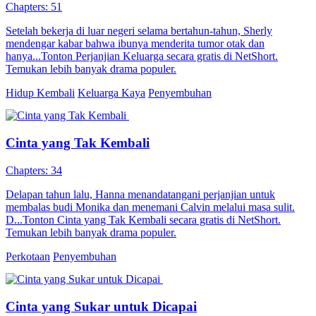
Chapters: 51
Setelah bekerja di luar negeri selama bertahun-tahun, Sherly
mendengar kabar bahwa ibunya menderita tumor otak dan
hanya...Tonton Perjanjian Keluarga secara gratis di NetShort.
Temukan lebih banyak drama populer.
Hidup Kembali
Keluarga Kaya
Penyembuhan
Cinta yang Tak Kembali
Chapters: 34
Delapan tahun lalu, Hanna menandatangani perjanjian untuk
membalas budi Monika dan menemani Calvin melalui masa sulit.
D...Tonton Cinta yang Tak Kembali secara gratis di NetShort.
Temukan lebih banyak drama populer.
Perkotaan
Penyembuhan
Cinta yang Sukar untuk Dicapai