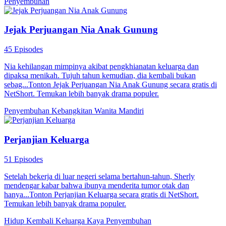
Penyembuhan
Jejak Perjuangan Nia Anak Gunung
45 Episodes
Nia kehilangan mimpinya akibat pengkhianatan keluarga dan
dipaksa menikah. Tujuh tahun kemudian, dia kembali bukan
sebag...Tonton Jejak Perjuangan Nia Anak Gunung secara gratis di
NetShort. Temukan lebih banyak drama populer.
Penyembuhan
Kebangkitan
Wanita Mandiri
Perjanjian Keluarga
51 Episodes
Setelah bekerja di luar negeri selama bertahun-tahun, Sherly
mendengar kabar bahwa ibunya menderita tumor otak dan
hanya...Tonton Perjanjian Keluarga secara gratis di NetShort.
Temukan lebih banyak drama populer.
Hidup Kembali
Keluarga Kaya
Penyembuhan