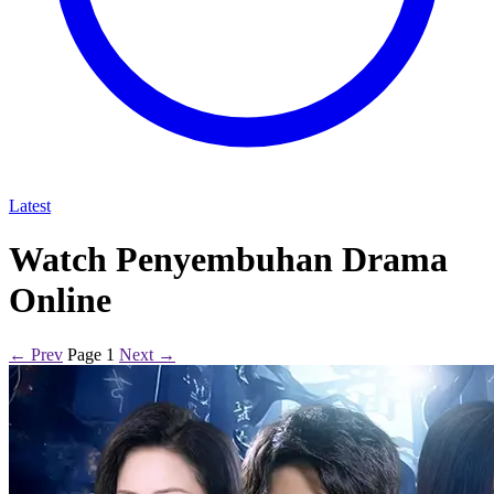
Latest
Watch Penyembuhan Drama
Online
← Prev
Page 1
Next →