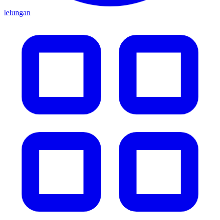
lelungan