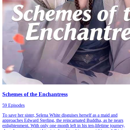
Schemes of the Enchantress
59 Episodes
To save her sister, Selena White disguises herself as a maid and
approaches Edward Sterling, the reincarnated Buddha, as he nears
enlightenment. With only one month left in his ten-lifetime journey,