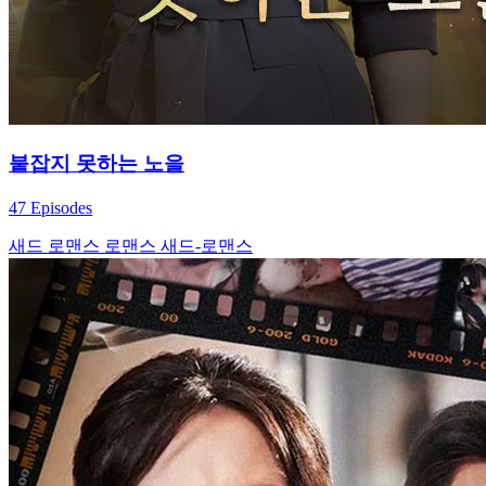
붙잡지 못하는 노을
47 Episodes
새드 로맨스
로맨스
새드-로맨스