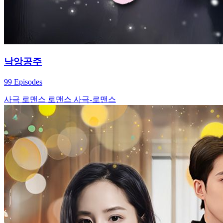
낙앙공주
99 Episodes
사극 로맨스
로맨스
사극-로맨스