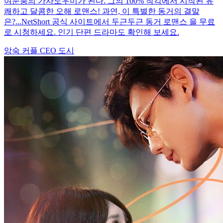
여문풍의 가사도우미가 된다. 그의 100% 착각에서 시작된 유
쾌하고 달콤한 오해 로맨스! 과연, 이 특별한 동거의 결말
은?...NetShort 공식 사이트에서 두근두근 동거 로맨스 을 무료
로 시청하세요. 인기 단편 드라마도 확인해 보세요.
앙숙 커플
CEO
도시