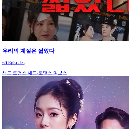
우리의 계절은 짧았다
60 Episodes
새드 로맨스
새드-로맨스
여보스