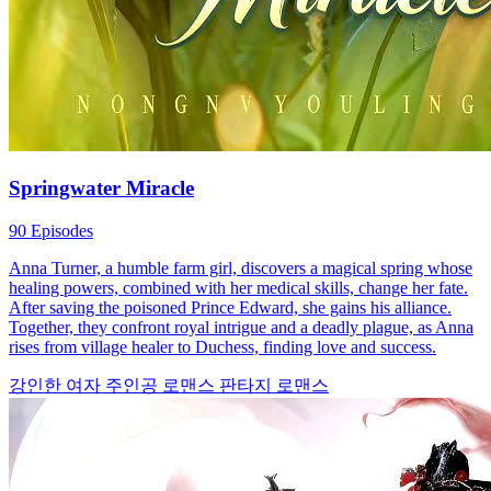
Springwater Miracle
90 Episodes
Anna Turner, a humble farm girl, discovers a magical spring whose
healing powers, combined with her medical skills, change her fate.
After saving the poisoned Prince Edward, she gains his alliance.
Together, they confront royal intrigue and a deadly plague, as Anna
rises from village healer to Duchess, finding love and success.
강인한 여자 주인공
로맨스
판타지 로맨스