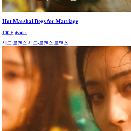
Hot Marshal Begs for Marriage
100 Episodes
새드 로맨스
새드-로맨스
로맨스