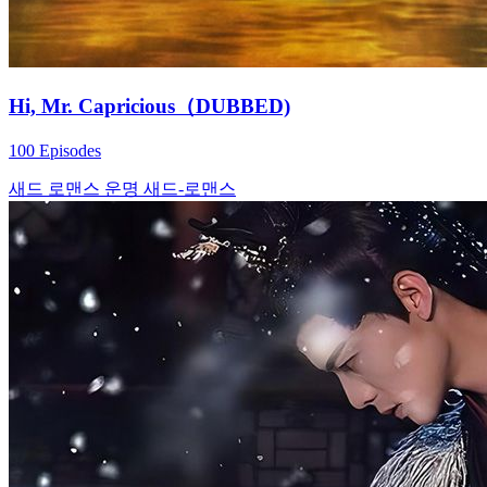
Hi, Mr. Capricious（DUBBED)
100 Episodes
새드 로맨스
운명
새드-로맨스