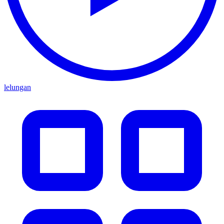
lelungan