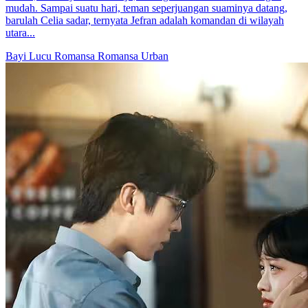
mudah. Sampai suatu hari, teman seperjuangan suaminya datang,
barulah Celia sadar, ternyata Jefran adalah komandan di wilayah
utara...
Bayi Lucu
Romansa
Romansa Urban