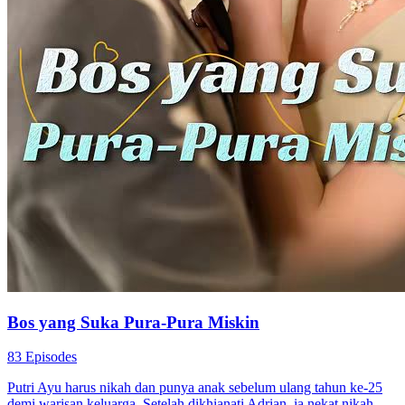
Bos yang Suka Pura-Pura Miskin
83 Episodes
Putri Ayu harus nikah dan punya anak sebelum ulang tahun ke-25
demi warisan keluarga. Setelah dikhianati Adrian, ia nekat nikah