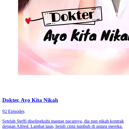
Dokter, Ayo Kita Nikah
92 Episodes
Setelah Steffi diselingkuhi mantan pacarnya, dia pun nikah kontrak
dengan Alfred. Lambat laun, benih cinta tumbuh di antara mereka.