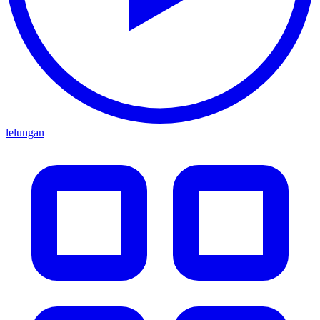
lelungan