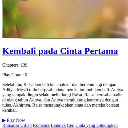
Kembali pada Cinta Pertama
Chapters: 139
Play Count: 0
Setelah tur, Raisa kembali ke tanah air dan bertemu lagi dengan
Aditya. Meski dulu berpisah, cinta mereka tumbuh kembali. Aditya
yang tampak dingin selalu melindungi Raisa. Raisa berusaha hadir
di ulang tahun Aditya, dan Aditya mendukung kariernya dengan
tulus. Akhirnya, Raisa mengungkapkan cinta dan mereka bersatu
kembali.
▶
Play Now
Romansa Urban
Romansa
Lainnya
Ceo
Cinta yang Dihidupkan