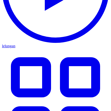
lelungan