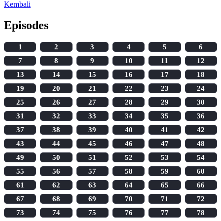
Kembali
Episodes
1
2
3
4
5
6
7
8
9
10
11
12
13
14
15
16
17
18
19
20
21
22
23
24
25
26
27
28
29
30
31
32
33
34
35
36
37
38
39
40
41
42
43
44
45
46
47
48
49
50
51
52
53
54
55
56
57
58
59
60
61
62
63
64
65
66
67
68
69
70
71
72
73
74
75
76
77
78