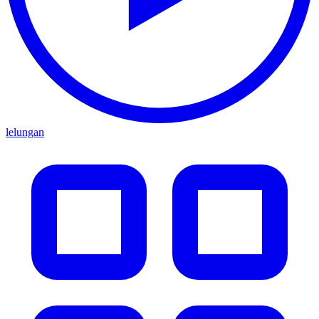
lelungan