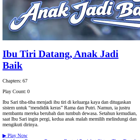
Ibu Tiri Datang, Anak Jadi
Baik
Chapters: 67
Play Count: 0
Ibu Sari tiba-tiba menjadi ibu tiri di keluarga kaya dan ditugaskan
sistem untuk “mendidik keras” Rama dan Putri. Namun, ia justru
membantu mereka berubah dan tumbuh dewasa. Setahun kemudian,
saat Ibu Sari ingin pergi, kedua anak malah memilih melindungi dan
mengikuti dirinya.
▶
Play Now