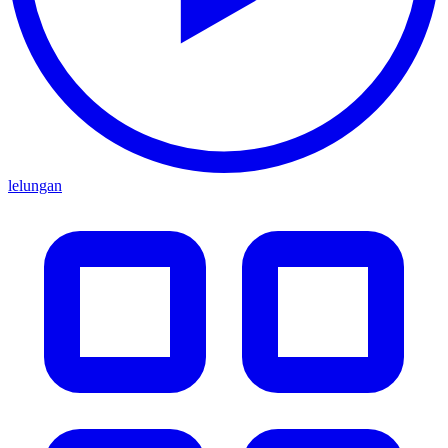
lelungan