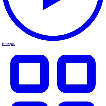
lelungan