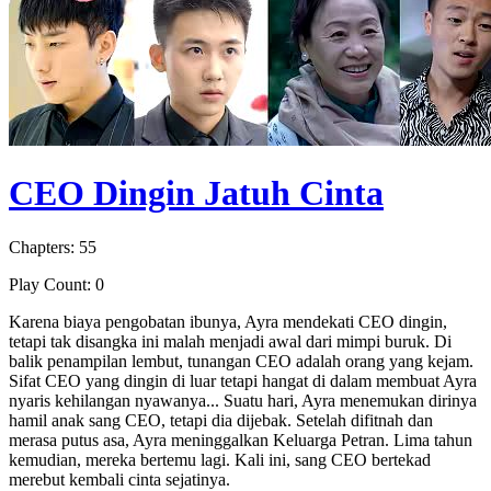
CEO Dingin Jatuh Cinta
Chapters: 55
Play Count: 0
Karena biaya pengobatan ibunya, Ayra mendekati CEO dingin,
tetapi tak disangka ini malah menjadi awal dari mimpi buruk. Di
balik penampilan lembut, tunangan CEO adalah orang yang kejam.
Sifat CEO yang dingin di luar tetapi hangat di dalam membuat Ayra
nyaris kehilangan nyawanya... Suatu hari, Ayra menemukan dirinya
hamil anak sang CEO, tetapi dia dijebak. Setelah difitnah dan
merasa putus asa, Ayra meninggalkan Keluarga Petran. Lima tahun
kemudian, mereka bertemu lagi. Kali ini, sang CEO bertekad
merebut kembali cinta sejatinya.