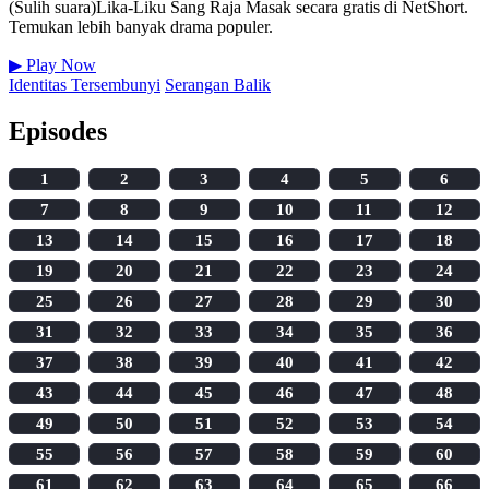
(Sulih suara)Lika-Liku Sang Raja Masak secara gratis di NetShort.
Temukan lebih banyak drama populer.
▶
Play Now
Identitas Tersembunyi
Serangan Balik
Episodes
1
2
3
4
5
6
7
8
9
10
11
12
13
14
15
16
17
18
19
20
21
22
23
24
25
26
27
28
29
30
31
32
33
34
35
36
37
38
39
40
41
42
43
44
45
46
47
48
49
50
51
52
53
54
55
56
57
58
59
60
61
62
63
64
65
66