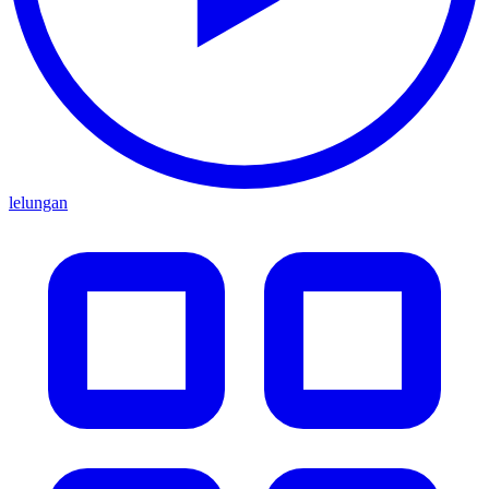
lelungan