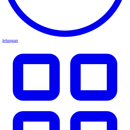
lelungan