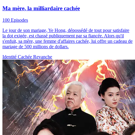
Ma mère, la milliardaire cachée
100 Episodes
Le jour de son mariage, Ye Hong, dépossédé de tout pour satisfaire
la dot exigée, est chassé publiquement par sa fiancée. Alors qu'il
s'enfuit, sa mère, une femme d'affaires cachée, lui offre un cadeau de
mariage de 500 millions de dollars.
Identité Cachée
Revanche