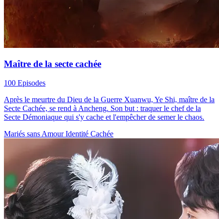
Maître de la secte cachée
100 Episodes
Après le meurtre du Dieu de la Guerre Xuanwu, Ye Shi, maître de la
Secte Cachée, se rend à Ancheng. Son but : traquer le chef de la
Secte Démoniaque qui s'y cache et l'empêcher de semer le chaos.
Mariés sans Amour
Identité Cachée