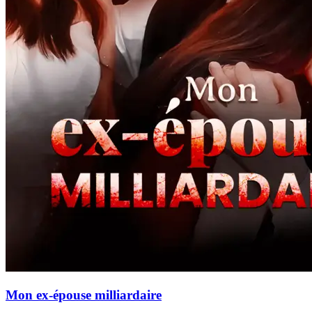
Mon ex-épouse milliardaire