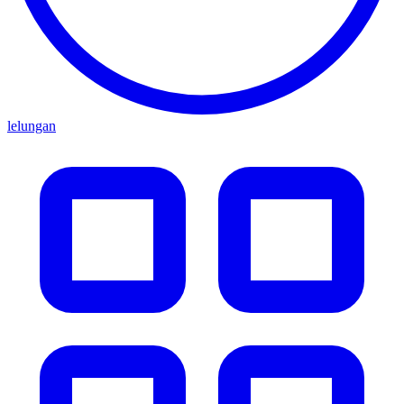
lelungan