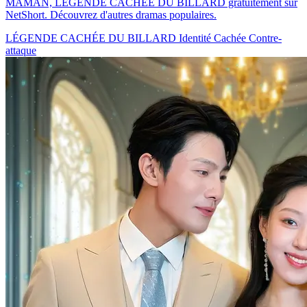
MAMAN, LÉGENDE CACHÉE DU BILLARD gratuitement sur
NetShort. Découvrez d'autres dramas populaires.
LÉGENDE CACHÉE DU BILLARD
Identité Cachée
Contre-
attaque