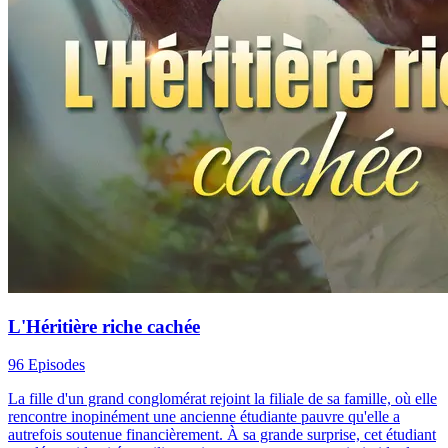
L'Héritière riche cachée
96 Episodes
La fille d'un grand conglomérat rejoint la filiale de sa famille, où elle
rencontre inopinément une ancienne étudiante pauvre qu'elle a
autrefois soutenue financièrement. À sa grande surprise, cet étudiant