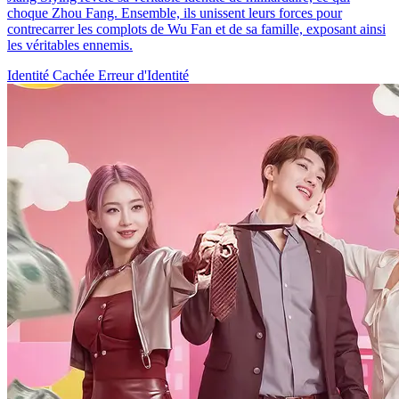
choque Zhou Fang. Ensemble, ils unissent leurs forces pour
contrecarrer les complots de Wu Fan et de sa famille, exposant ainsi
les véritables ennemis.
Identité Cachée
Erreur d'Identité