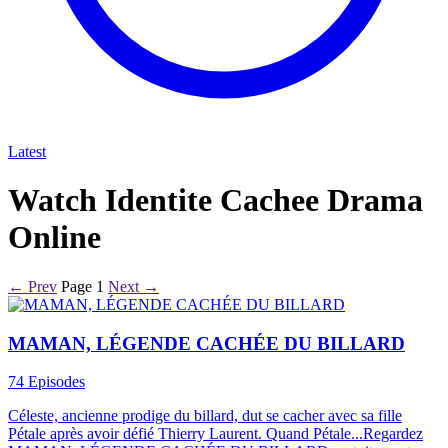
Latest
Watch Identite Cachee Drama
Online
← Prev
Page 1
Next →
MAMAN, LÉGENDE CACHÉE DU BILLARD
74 Episodes
Céleste, ancienne prodige du billard, dut se cacher avec sa fille
Pétale après avoir défié Thierry Laurent. Quand Pétale...Regardez