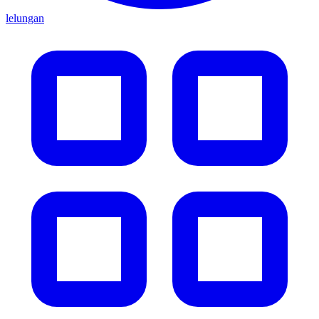
lelungan