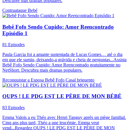
Descubre más dramas populares.
Contraataque
Bebé
Bebê Fofo Sendo Cupido: Amor Reencontrado
Episódio 1
81 Episodes
Paula Garcia foi a amante sustentada de Lucas Gomes… até o dia
em que ele sumiu, deixando-a grávida e cheia de perguntas...Assista
Bebê Fofo Sendo Cupido: Amor Reencontrado gratuitamente no
NetShort. Descubra mais dramas populares.
Reconquistar a Esposa
Bebê Fofo
Casal briguento
OUPS ! LE PDG EST LE PÈRE DE MON BÉBÉ
83 Episodes
Emma Valois a eu Théo avec Henri Tanguy après un piège familial.
Cinq ans plus tard, Théo a une leucémie. Emma veut
vend...Regardez OUPS ! LE PDG EST LE PÈRE DE MON