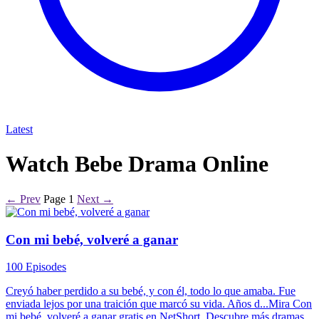
Latest
Watch Bebe Drama Online
← Prev
Page 1
Next →
Con mi bebé, volveré a ganar
100 Episodes
Creyó haber perdido a su bebé, y con él, todo lo que amaba. Fue
enviada lejos por una traición que marcó su vida. Años d...Mira Con
mi bebé, volveré a ganar gratis en NetShort. Descubre más dramas