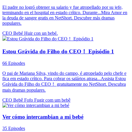
El padre no logró obtener su salario y fue atropellado por su jefe,
terminando en el hospital en estado crítico. Durante...Mira Amor en
la deuda de sangre gratis en NetShort. Descubre más dramas
populares.
CEO
Bebé
Huir con un bebé.
Estou Grávida do Filho do CEO！ Episódio 1
66 Episodes
O pai de Mariana Silva, vindo do campo, é atropelado pelo chefe e
fica em estado crítico. Para cobrar os salários atrasa...Assista Estou
Grávida do Filho do CEO！ gratuitamente no NetShort. Descubra
mais dramas populares.
CEO
Bebê Fofo
Fugir com um bebê
Ver cómo intercambian a mi bebé
35 Episodes