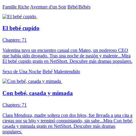
Famille Riche
Aventure d'un Soir
Bébé/Bébés
El bebé cupido
Chapters: 71
Valentina tuvo un encuentro casual con Mateo, un poderoso CEO
que había sido drogado. Tras una noche de pasión y malente...Mira
El bebé cupido gratis en NetShort. Descubre más dramas populares.
Sexo de Una Noche
Bebé
Malentendido
Con bebé, casada y mimada
Chapters: 71
Clara Mendoza, madre soltera con dos hijos, fue llevada a una cita a
ciegas por su hijo y terminó conquistando, sin sabe...Mira Con bebé,
casada y mimada gratis en NetShort. Descubre más dramas
populares.