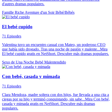
d'autres dramas populaires.
Famille Riche
Aventure d'un Soir
Bébé/Bébés
El bebé cupido
71 Episodes
Valentina tuvo un encuentro casual con Mateo, un poderoso CEO
que había sido drogado. Tras una noche de pasión y malente...Mira
El bebé cupido gratis en NetShort. Descubre más dramas populares.
Sexo de Una Noche
Bebé
Malentendido
Con bebé, casada y mimada
71 Episodes
Clara Mendoza, madre soltera con dos hijos, fue llevada a una cita a
ciegas por su hijo y terminó conquistando, sin sabe...Mira Con bebé,
casada y mimada gratis en NetShort. Descubre más dramas
populares.