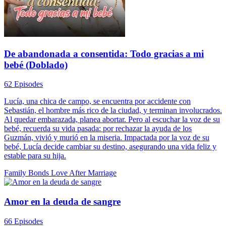
De abandonada a consentida: Todo gracias a mi
bebé (Doblado)
62 Episodes
Lucía, una chica de campo, se encuentra por accidente con
Sebastián, el hombre más rico de la ciudad, y terminan involucrados.
Al quedar embarazada, planea abortar. Pero al escuchar la voz de su
bebé, recuerda su vida pasada: por rechazar la ayuda de los
Guzmán, vivió y murió en la miseria. Impactada por la voz de su
bebé, Lucía decide cambiar su destino, asegurando una vida feliz y
estable para su hija.
Family Bonds
Love After Marriage
Amor en la deuda de sangre
66 Episodes