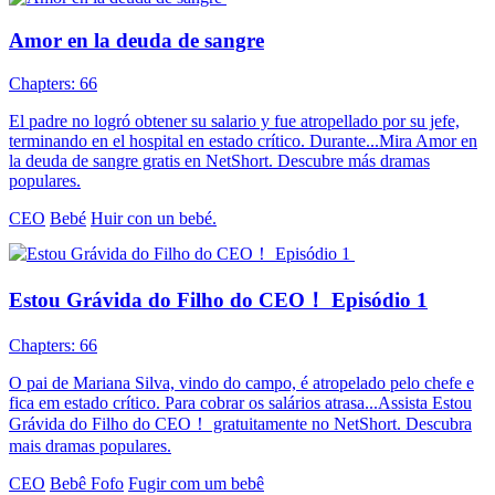
Amor en la deuda de sangre
Chapters: 66
El padre no logró obtener su salario y fue atropellado por su jefe,
terminando en el hospital en estado crítico. Durante...Mira Amor en
la deuda de sangre gratis en NetShort. Descubre más dramas
populares.
CEO
Bebé
Huir con un bebé.
Estou Grávida do Filho do CEO！ Episódio 1
Chapters: 66
O pai de Mariana Silva, vindo do campo, é atropelado pelo chefe e
fica em estado crítico. Para cobrar os salários atrasa...Assista Estou
Grávida do Filho do CEO！ gratuitamente no NetShort. Descubra
mais dramas populares.
CEO
Bebê Fofo
Fugir com um bebê