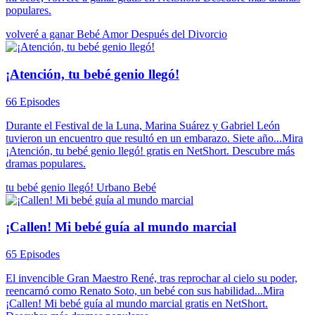
populares.
volveré a ganar
Bebé
Amor Después del Divorcio
¡Atención, tu bebé genio llegó!
66 Episodes
Durante el Festival de la Luna, Marina Suárez y Gabriel León
tuvieron un encuentro que resultó en un embarazo. Siete año...Mira
¡Atención, tu bebé genio llegó! gratis en NetShort. Descubre más
dramas populares.
tu bebé genio llegó!
Urbano
Bebé
¡Callen! Mi bebé guía al mundo marcial
65 Episodes
El invencible Gran Maestro René, tras reprochar al cielo su poder,
reencarnó como Renato Soto, un bebé con sus habilidad...Mira
¡Callen! Mi bebé guía al mundo marcial gratis en NetShort.