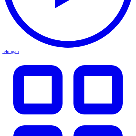
lelungan