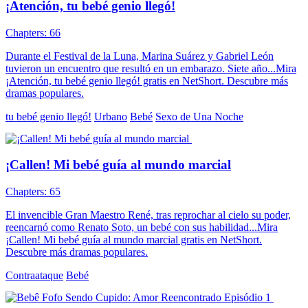
¡Atención, tu bebé genio llegó!
Chapters: 66
Durante el Festival de la Luna, Marina Suárez y Gabriel León
tuvieron un encuentro que resultó en un embarazo. Siete año...Mira
¡Atención, tu bebé genio llegó! gratis en NetShort. Descubre más
dramas populares.
tu bebé genio llegó!
Urbano
Bebé
Sexo de Una Noche
¡Callen! Mi bebé guía al mundo marcial
Chapters: 65
El invencible Gran Maestro René, tras reprochar al cielo su poder,
reencarnó como Renato Soto, un bebé con sus habilidad...Mira
¡Callen! Mi bebé guía al mundo marcial gratis en NetShort.
Descubre más dramas populares.
Contraataque
Bebé