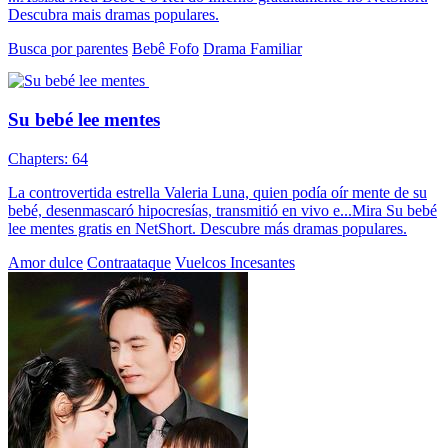
Descubra mais dramas populares.
Busca por parentes
Bebê Fofo
Drama Familiar
Su bebé lee mentes
Chapters: 64
La controvertida estrella Valeria Luna, quien podía oír mente de su
bebé, desenmascaró hipocresías, transmitió en vivo e...Mira Su bebé
lee mentes gratis en NetShort. Descubre más dramas populares.
Amor dulce
Contraataque
Vuelcos Incesantes