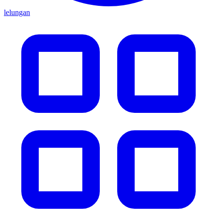
lelungan