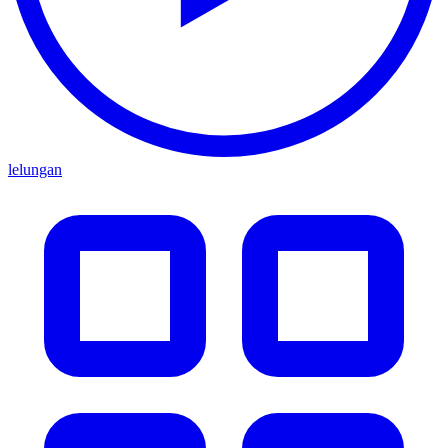
lelungan