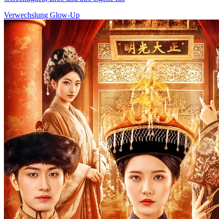
Verwechslung
Glow-Up