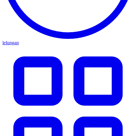
lelungan