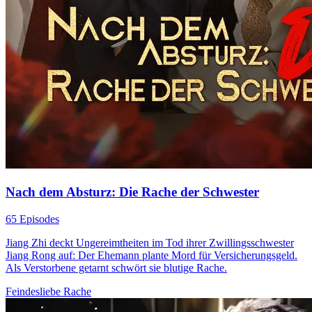
Nach dem Absturz: Die Rache der Schwester
65 Episodes
Jiang Zhi deckt Ungereimtheiten im Tod ihrer Zwillingsschwester
Jiang Rong auf: Der Ehemann plante Mord für Versicherungsgeld.
Als Verstorbene getarnt schwört sie blutige Rache.
Feindesliebe
Rache