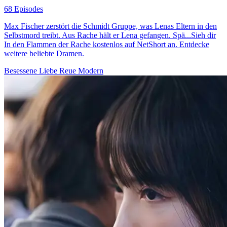
68 Episodes
Max Fischer zerstört die Schmidt Gruppe, was Lenas Eltern in den
Selbstmord treibt. Aus Rache hält er Lena gefangen. Spä...Sieh dir
In den Flammen der Rache kostenlos auf NetShort an. Entdecke
weitere beliebte Dramen.
Besessene Liebe
Reue
Modern