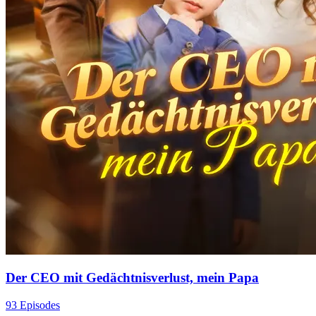
Der CEO mit Gedächtnisverlust, mein Papa
93 Episodes