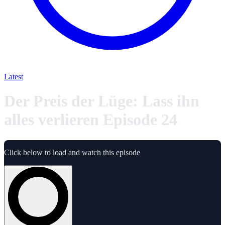
Latest
Der Preis der Lüge: Lass ihn
alles verlieren Episode 24
Click below to load and watch this episode