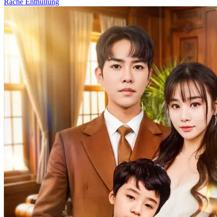
Rache
Enthüllung