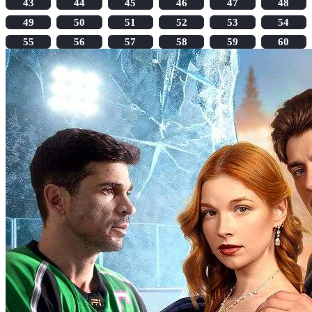
43
44
45
46
47
48
49
50
51
52
53
54
55
56
57
58
59
60