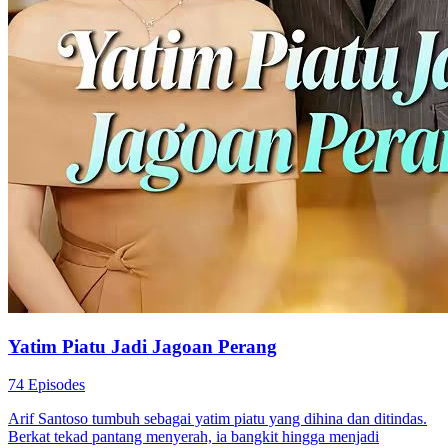
Yatim Piatu Jadi Jagoan Perang
74 Episodes
Arif Santoso tumbuh sebagai yatim piatu yang dihina dan ditindas.
Berkat tekad pantang menyerah, ia bangkit hingga menjadi