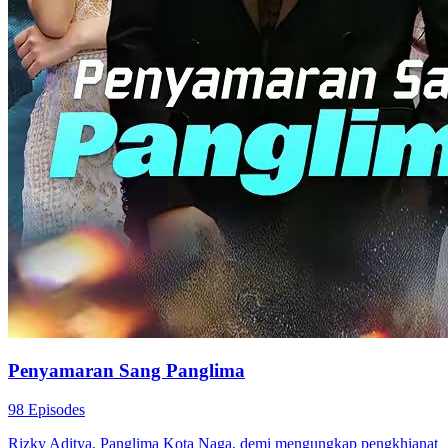
Penyamaran Sang Panglima
98 Episodes
Rizky Aditya, Panglima Kota Naga, demi mengungkap pengkhianat