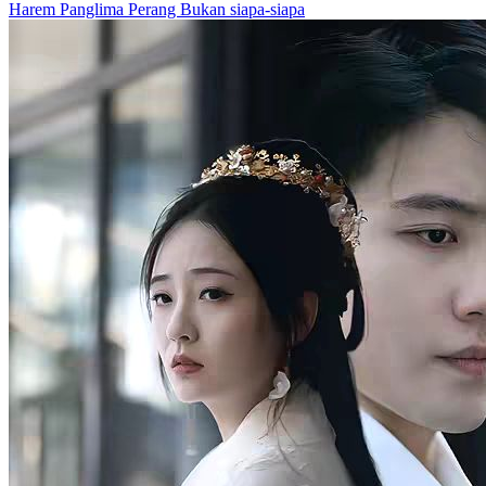
Harem
Panglima Perang
Bukan siapa-siapa