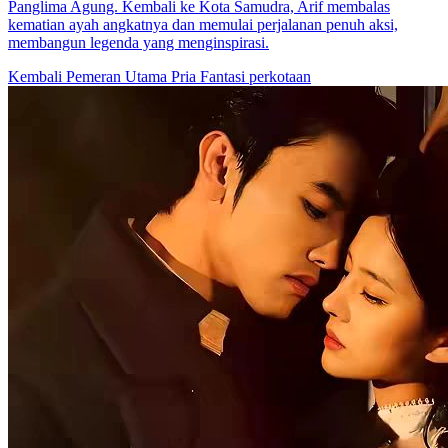
Panglima Agung. Kembali ke Kota Samudra, Arif membalas
kematian ayah angkatnya dan memulai perjalanan penuh aksi,
membangun legenda yang menginspirasi.
Kembali
Pemeran Utama Pria
Fantasi perkotaan