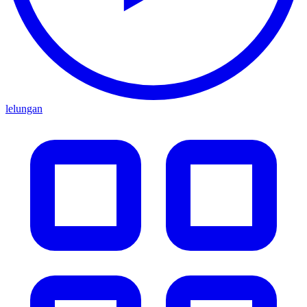
lelungan