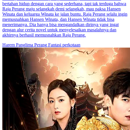
bertahan hidup dengan cara yang sederhana, tapi tak terduga bahwa
Raja Perang maju selangkah demi selangkah, mau paksa Hansen
Winata dan keluarga Winata ke jalan buntu. Raja Perang selalu ingin
memusnahkan Hansen Winata, dan Hansen Winata tidak bisa
menerimanya. Dia hanya bisa mengandalkan dirinya yang ingat
dengan alur cerita novel untuk menyelesaikan masalahnya dan
akhirnya berhasil memusnahkan Raja Perang.
Harem
Panglima Perang
Fantasi perkotaan