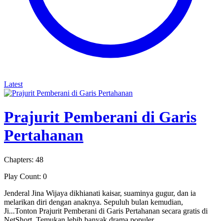
Latest
Prajurit Pemberani di Garis
Pertahanan
Chapters: 48
Play Count: 0
Jenderal Jina Wijaya dikhianati kaisar, suaminya gugur, dan ia
melarikan diri dengan anaknya. Sepuluh bulan kemudian,
Ji...Tonton Prajurit Pemberani di Garis Pertahanan secara gratis di
NetShort. Temukan lebih banyak drama populer.