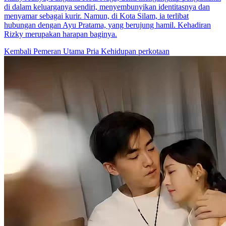
di dalam keluarganya sendiri, menyembunyikan identitasnya dan
menyamar sebagai kurir. Namun, di Kota Silam, ia terlibat
hubungan dengan Ayu Pratama, yang berujung hamil. Kehadiran
Rizky merupakan harapan baginya.
Kembali
Pemeran Utama Pria
Kehidupan perkotaan