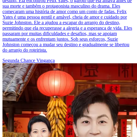
[Dublado] Noite Proibida: Amor que Não se Apaga