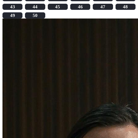
43
44
45
46
47
48
49
50