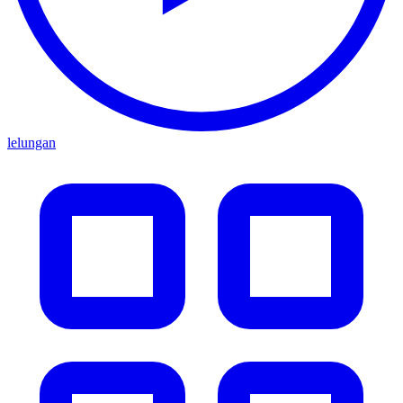
lelungan