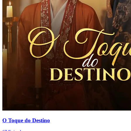
O Toque do Destino