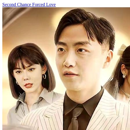
Second Chance
Forced Love