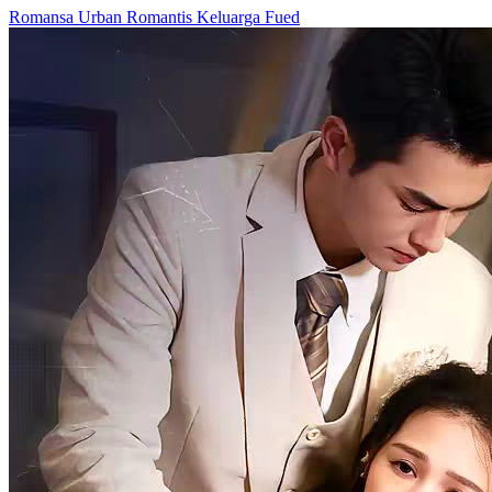
Romansa Urban
Romantis
Keluarga Fued