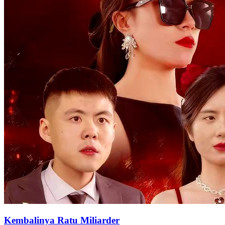
Kembalinya Ratu Miliarder