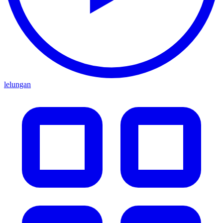
lelungan