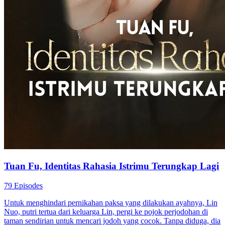
Tuan Fu, Identitas Rahasia Istrimu Terungkap Lagi
79 Episodes
Untuk menghindari pernikahan paksa yang dilakukan ayahnya, Lin
Nuo, putri tertua dari keluarga Lin, pergi ke pojok perjodohan di
taman sendirian untuk mencari jodoh yang cocok. Tanpa diduga, dia