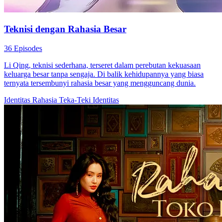
Teknisi dengan Rahasia Besar
36 Episodes
Li Qing, teknisi sederhana, terseret dalam perebutan kekuasaan
keluarga besar tanpa sengaja. Di balik kehidupannya yang biasa
ternyata tersembunyi rahasia besar yang mengguncang dunia.
Identitas Rahasia
Teka-Teki Identitas