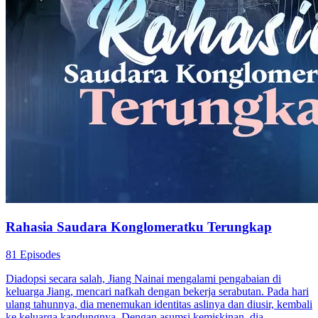
Rahasia Saudara Konglomeratku Terungkap
81 Episodes
Diadopsi secara salah, Jiang Nainai mengalami pengabaian di
keluarga Jiang, mencari nafkah dengan bekerja serabutan. Pada hari
ulang tahunnya, dia menemukan identitas aslinya dan diusir, kembali
ke keluarga kandungnya. Dengan asumsi kemiskinan, dia