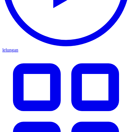
lelungan