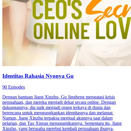
Identitas Rahasia Nyonya Gu
90 Episodes
Dengan bantuan Jiang Xinzhu, Gu Jingheng mengatasi krisis
perusahaan, dan mereka menjadi dekat secara online. Dengan
dukungannya, dia naik menjadi orang terkaya di dunia dan
berencana untuk mengungkapkan identitasnya dan melamar.
Namun, Jiang Xinzhu terpaksa menjual akunnya saat dalam
pelarian, dan Tao Xinran menggantikannya. Sementara itu, Jiang
Xinzhu, yang berusaha merebut kembali perusahaan ibunya,