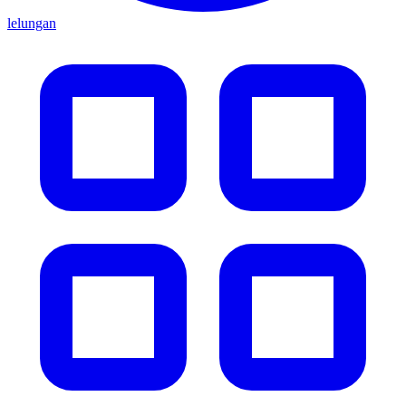
lelungan