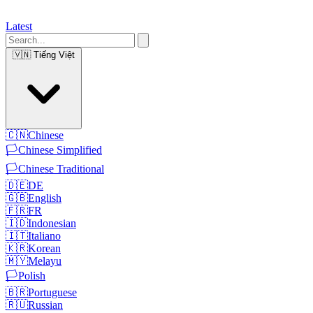
Latest
🇻🇳
Tiếng Việt
🇨🇳
Chinese
🏳️
Chinese Simplified
🏳️
Chinese Traditional
🇩🇪
DE
🇬🇧
English
🇫🇷
FR
🇮🇩
Indonesian
🇮🇹
Italiano
🇰🇷
Korean
🇲🇾
Melayu
🏳️
Polish
🇧🇷
Portuguese
🇷🇺
Russian