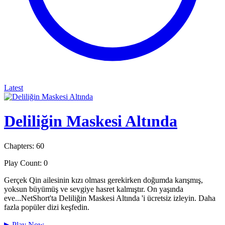
Latest
Deliliğin Maskesi Altında
Chapters: 60
Play Count: 0
Gerçek Qin ailesinin kızı olması gerekirken doğumda karışmış,
yoksun büyümüş ve sevgiye hasret kalmıştır. On yaşında
eve...NetShort'ta Deliliğin Maskesi Altında 'i ücretsiz izleyin. Daha
fazla popüler dizi keşfedin.
▶
Play Now