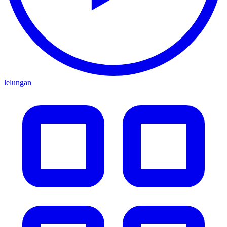
lelungan