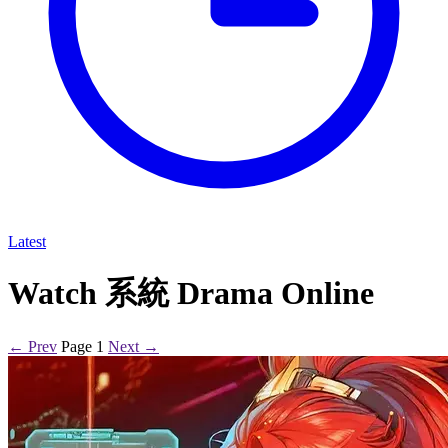
Latest
Watch 系統 Drama Online
← Prev
Page 1
Next →