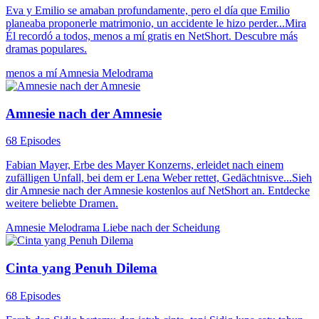
Eva y Emilio se amaban profundamente, pero el día que Emilio
planeaba proponerle matrimonio, un accidente le hizo perder...Mira
Él recordó a todos, menos a mí gratis en NetShort. Descubre más
dramas populares.
menos a mí
Amnesia
Melodrama
Amnesie nach der Amnesie
68 Episodes
Fabian Mayer, Erbe des Mayer Konzerns, erleidet nach einem
zufälligen Unfall, bei dem er Lena Weber rettet, Gedächtnisve...Sieh
dir Amnesie nach der Amnesie kostenlos auf NetShort an. Entdecke
weitere beliebte Dramen.
Amnesie
Melodrama
Liebe nach der Scheidung
Cinta yang Penuh Dilema
68 Episodes