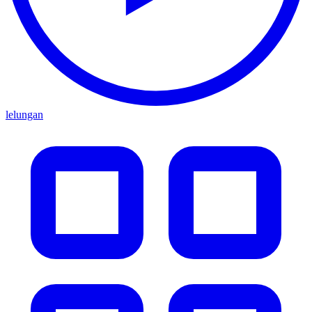
lelungan