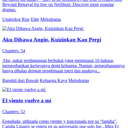
Beyond Betrayal for free on NetShort. Discover more popular
dramas.
Underdog Rise
Elite
Melodrama
Aku Dibawa Angin, Kuizinkan Kau Pergi
Chapters: 54
Abu, pakar perdagangan berbakat yang menguasai 16 bahasa,
mengorbankan kerjayanya demi keluarga. Namun, pengorbanannya
hanya dibalas dengan penghinaan isteri dan anaknya...
Bangkit dari Bawah
Keluarga Kaya
Melodrama
El viento vuelve a mí
Chapters: 52
Engañada, utilizada como vientre y traicionada por su “familia”,
Camila Linarez se entera en su aniversario que solo fue...Mira El