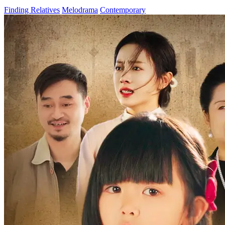
Finding Relatives
Melodrama
Contemporary