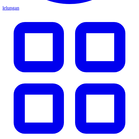
lelungan