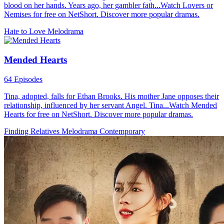
blood on her hands. Years ago, her gambler fath...Watch Lovers or
Nemises for free on NetShort. Discover more popular dramas.
Hate to Love
Melodrama
Mended Hearts
64 Episodes
Tina, adopted, falls for Ethan Brooks. His mother Jane opposes their
relationship, influenced by her servant Angel. Tina...Watch Mended
Hearts for free on NetShort. Discover more popular dramas.
Finding Relatives
Melodrama
Contemporary