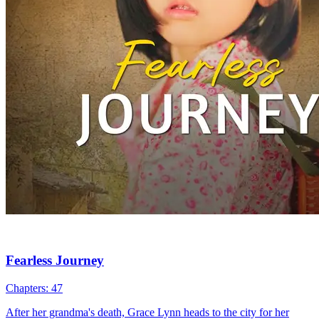
Fearless Journey
Chapters: 47
After her grandma's death, Grace Lynn heads to the city for her