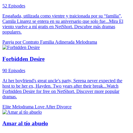
52 Episodes
Engañada, utilizada como vientre y traicionada por su “familia”,
Camila Linarez se entera en su aniversario que solo fue...Mira El
viento vuelve a mí gratis en NetShort. Descubre más dramas
populares.
Pareja por Contrato
Familia Adinerada
Melodrama
Forbidden Desire
90 Episodes
At her boyfriend's great uncle's party, Serena never expected the
host to be her ex, Hayden. Two years after their break...Watch
Forbidden Desire for free on NetShort. Discover more popular
dramas.
Elite
Melodrama
Love After Divorce
Amar al tío abuelo