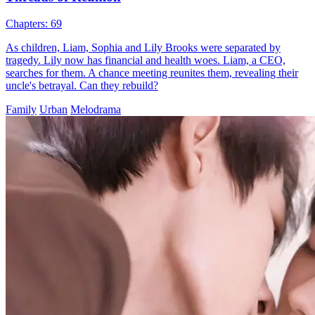
Chapters: 69
As children, Liam, Sophia and Lily Brooks were separated by
tragedy. Lily now has financial and health woes. Liam, a CEO,
searches for them. A chance meeting reunites them, revealing their
uncle's betrayal. Can they rebuild?
Family
Urban
Melodrama